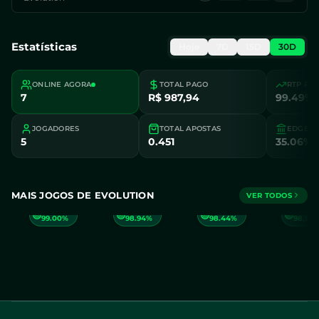
Blackjack VIP 22
é um jogo de cassino online
Estatísticas
disponível na
Vera Bet
, desenvolvido pelo provedor
Hoje
7D
15D
30D
Evolution
. Com uma taxa de retorno ao jogador (RTP)
média de até
99.29%
, você pode jogar agora mesmo e
ONLINE AGORA
TOTAL PAGO
RTP RE
se divertir. Jogue com responsabilidade!
7
R$ 987,94
99.49%
Como jogar Blackjack VIP 22 na Vera Bet
JOGADORES
TOTAL APOSTAS
EDGE D
5
Para começar a jogar
Blackjack VIP 22
0.451
, basta ajustar
35.06%
o valor da aposta e iniciar a rodada. O jogo é intuitivo
e indicado tanto para iniciantes quanto para jogadores
experientes da Evolution.
MAIS JOGOS DE EVOLUTION
VER TODOS
RTP
RTP
RTP
RTP
Sobre o Blackjack VIP 22
99.00%
98.94%
98.44%
98.94
JOGAR
JOGAR
JOGAR
JOGAR
O
Blackjack VIP 22
é desenvolvido pela
Evolution
e
opera com tecnologia RNG (Random Number
Generator) certificada, garantindo resultados
aleatórios e independentes em cada rodada. Com RTP
médio de
99.29%
, oferece uma boa relação entre risco
e retorno.