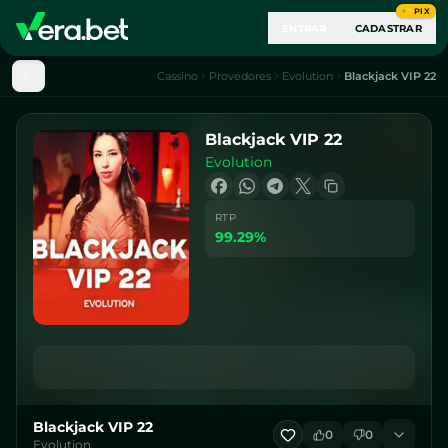
PIX
ENTRAR
CADASTRAR
Cassino
Provedores
Evolution
Blackjack VIP 22
Blackjack VIP 22
Evolution
RTP
99.29%
Blackjack VIP 22
0
0
Evolution