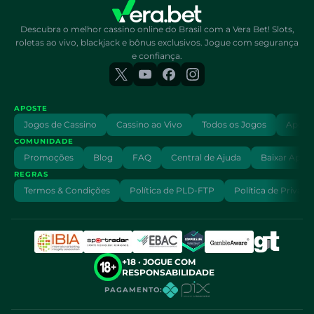
Por que jogar Blackjack VIP 22 na Vera Bet
Descubra o melhor cassino online do Brasil com a Vera Bet! Slots,
Na
Vera Bet
, você joga com total segurança, suporte
roletas ao vivo, blackjack e bônus exclusivos. Jogue com segurança
rápido e depósitos via Pix. A plataforma é licenciada,
e confiança.
reúne dezenas de outros títulos da Evolution e
promove o jogo responsável. Aposte com consciência!
APOSTE
RTP
Margem da casa
Jogos de Cassino
Cassino ao Vivo
Todos os Jogos
Aposta
99.29%
0.71%
COMUNIDADE
Promoções
Blog
FAQ
Central de Ajuda
Baixar App
REGRAS
Termos & Condições
Política de PLD-FTP
Política de Privaci
+18 · JOGUE COM
RESPONSABILIDADE
PAGAMENTO
: