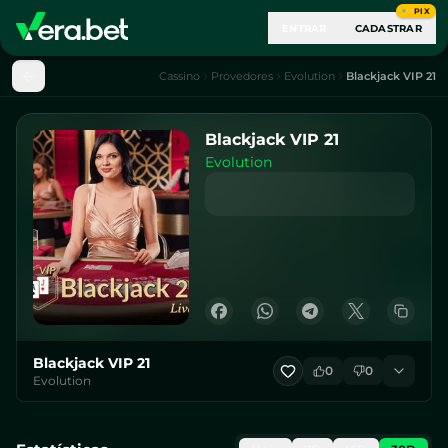
PIX
ENTRAR
CADASTRAR
Cassino
Provedores
Evolution
Blackjack VIP 21
Blackjack VIP 21
Evolution
Blackjack VIP 21
0
0
Evolution
Blackjack VIP 21
é um jogo de cassino online