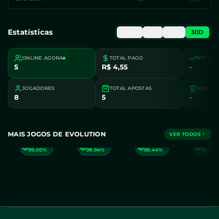
Blackjack VIP 19
é um jogo de cassino online
Estatísticas
disponível na
Vera Bet
, desenvolvido pelo provedor
Hoje
7D
15D
30D
Evolution
. Com uma taxa de retorno ao jogador (RTP)
média de até
99.29%
, você pode jogar agora mesmo e
ONLINE AGORA
TOTAL PAGO
RTP RE
se divertir. Jogue com responsabilidade!
5
R$ 4,55
-
Como jogar Blackjack VIP 19 na Vera Bet
JOGADORES
TOTAL APOSTAS
EDGE D
8
Para começar a jogar
Blackjack VIP 19
5
, basta ajustar o
-
valor da aposta e iniciar a rodada. O jogo é intuitivo e
indicado tanto para iniciantes quanto para jogadores
experientes da Evolution.
MAIS JOGOS DE EVOLUTION
VER TODOS
RTP
RTP
RTP
RTP
Sobre o Blackjack VIP 19
99.00%
98.94%
98.44%
98.94
JOGAR
JOGAR
JOGAR
JOGAR
O
Blackjack VIP 19
é desenvolvido pela
Evolution
e
opera com tecnologia RNG (Random Number
Generator) certificada, garantindo resultados
aleatórios e independentes em cada rodada. Com RTP
médio de
99.29%
, oferece uma boa relação entre risco
e retorno.