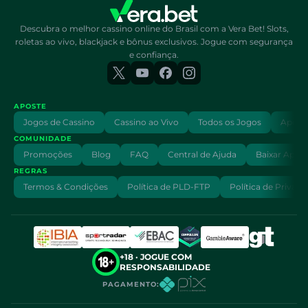
Por que jogar Blackjack Silver B na Vera Bet
Descubra o melhor cassino online do Brasil com a Vera Bet! Slots,
Na
Vera Bet
, você joga com total segurança, suporte
roletas ao vivo, blackjack e bônus exclusivos. Jogue com segurança
rápido e depósitos via Pix. A plataforma é licenciada,
e confiança.
reúne dezenas de outros títulos da Evolution e
promove o jogo responsável. Aposte com consciência!
APOSTE
RTP
Margem da casa
Jogos de Cassino
Cassino ao Vivo
Todos os Jogos
Aposta
99.29%
0.71%
COMUNIDADE
Promoções
Blog
FAQ
Central de Ajuda
Baixar App
REGRAS
Termos & Condições
Política de PLD-FTP
Política de Privaci
+18 · JOGUE COM
RESPONSABILIDADE
PAGAMENTO
: