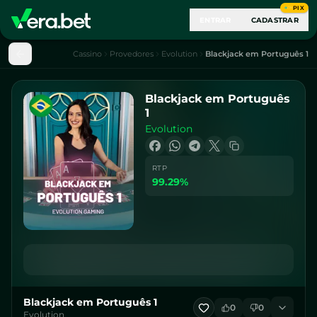
PIX
ENTRAR
CADASTRAR
Cassino
Provedores
Evolution
Blackjack em Português 1
Blackjack em Português
1
Evolution
RTP
99.29%
Blackjack em Português 1
0
0
Evolution