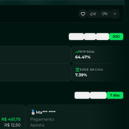
0
0
de retorno ao jogador (RTP) média de até
98.87%
, você
Hoje
7D
15D
30D
RTP REAL
o para iniciantes quanto para jogadores experientes da
64.47%
EDGE DA CASA
7.39%
ntindo resultados aleatórios e independentes em cada
Hoje
3 dias
7 dias
e outros títulos da Evolution e promove o jogo responsável.
🥈
Ma*** ****
R$ 451,75
Pagamento
R$ 12,50
Aposta