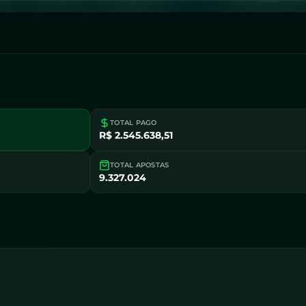
Vera Bet
, desenvolvido pelo provedor
Evolution
. Com uma taxa 
bilidade!
TOTAL PAGO
r da aposta e iniciar a rodada. O jogo é intuitivo e indicado tant
R$ 2.545.638,51
TOTAL APOSTAS
9.327.024
m tecnologia RNG (Random Number Generator) certificada, gara
o entre risco e retorno.
 e depósitos via Pix. A plataforma é licenciada, reúne dezenas d
Margem da casa