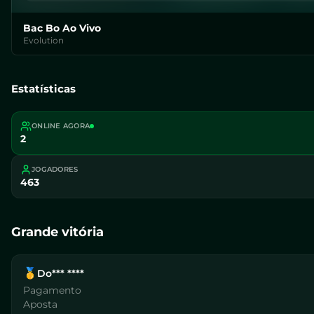
Bac Bo Ao Vivo
Evolution
Bac Bo Ao Vivo
é um jogo de cassino online disponível na
Estatísticas
pode jogar agora mesmo e se divertir. Jogue com responsa
Como jogar Bac Bo Ao Vivo na Vera Bet
ONLINE AGORA
Para começar a jogar
Bac Bo Ao Vivo
, basta ajustar o valo
2
Evolution.
JOGADORES
Sobre o Bac Bo Ao Vivo
463
O
Bac Bo Ao Vivo
é desenvolvido pela
Evolution
e opera co
rodada. Com RTP médio de
98.87%
, oferece uma boa relaçã
Grande vitória
Por que jogar Bac Bo Ao Vivo na Vera Bet
Na
Vera Bet
, você joga com total segurança, suporte rápido
🥇
Do*** ****
Aposte com consciência!
Pagamento
Aposta
RTP