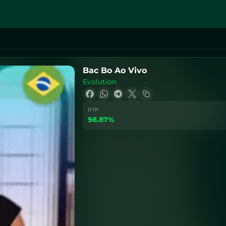
Bac Bo Ao Vivo
Evolution
RTP
98.87%