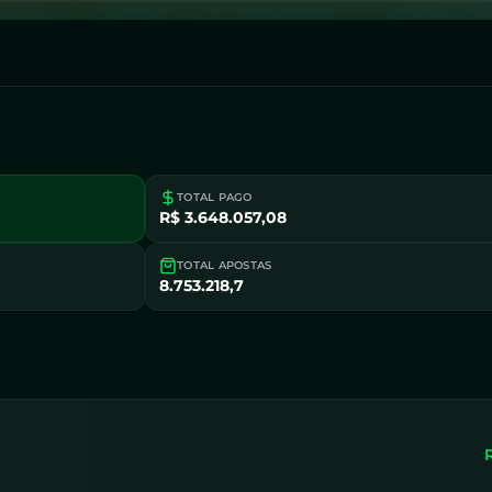
 na
Vera Bet
, desenvolvido pelo provedor
Evolution
. Com uma ta
bilidade!
TOTAL PAGO
alor da aposta e iniciar a rodada. O jogo é intuitivo e indicado t
R$ 3.648.057,08
TOTAL APOSTAS
8.753.218,7
 com tecnologia RNG (Random Number Generator) certificada, g
o entre risco e retorno.
 e depósitos via Pix. A plataforma é licenciada, reúne dezenas d
R
Margem da casa