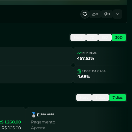
0
0
xa de retorno ao jogador (RTP) média de até
97.30%
, você
Hoje
7D
15D
30D
RTP REAL
anto para iniciantes quanto para jogadores experientes da
457.53%
EDGE DA CASA
-1.68%
arantindo resultados aleatórios e independentes em cada
Hoje
3 dias
7 dias
e outros títulos da Evolution e promove o jogo responsável.
🥈
El*** ****
$ 1.260,00
Pagamento
R$ 105,00
Aposta