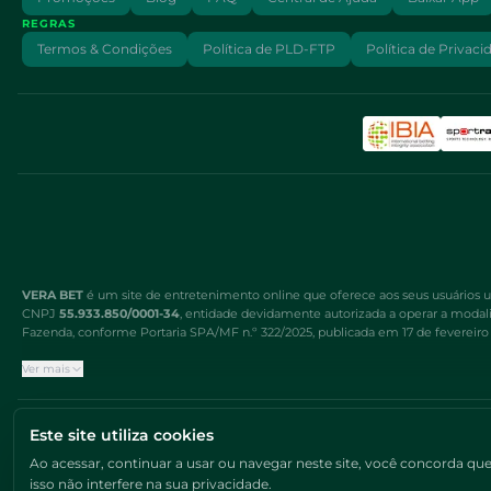
REGRAS
Termos & Condições
Política de PLD-FTP
Política de Privaci
VERA BET
é um site de entretenimento online que oferece aos seus usuários um
CNPJ
55.933.850/0001-34
, entidade devidamente autorizada a operar a modalid
Fazenda, conforme Portaria SPA/MF n.º 322/2025, publicada em 17 de fevereiro d
Ver mais
Ao acessar, continuar a usar ou navegar neste site, você concorda que podemos
interfere na sua privacidade.
O uso desta plataforma é proibido para
beneficiários de Bolsa Família e Ben
Este site utiliza cookies
Ao acessar, continuar a usar ou navegar neste site, você concorda q
isso não interfere na sua privacidade.