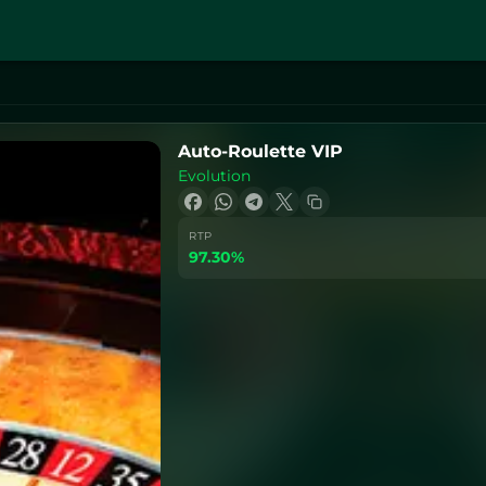
Auto-Roulette VIP
Evolution
RTP
97.30%