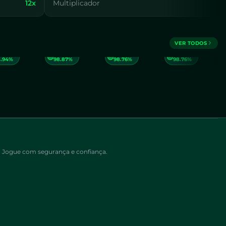
12
x
Multiplicador
VER TODOS
P
RTP
RTP
RTP
8.94%
98.87%
98.76%
98.76%
AR
JOGAR
JOGAR
JOGAR
os. Jogue com segurança e confiança.