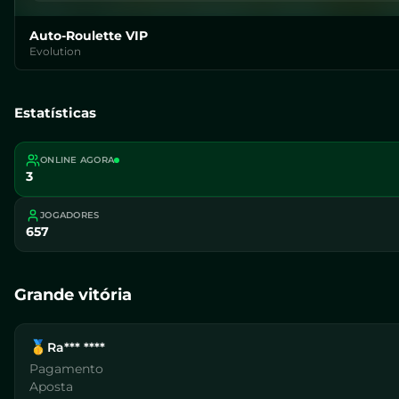
Auto-Roulette VIP
Evolution
Auto-Roulette VIP
é um jogo de cassino online disponível
Estatísticas
pode jogar agora mesmo e se divertir. Jogue com responsa
Como jogar Auto-Roulette VIP na Vera Bet
ONLINE AGORA
Para começar a jogar
Auto-Roulette VIP
, basta ajustar o v
3
Evolution.
JOGADORES
Sobre o Auto-Roulette VIP
657
O
Auto-Roulette VIP
é desenvolvido pela
Evolution
e opera
rodada. Com RTP médio de
97.30%
, oferece uma boa relaçã
Grande vitória
Por que jogar Auto-Roulette VIP na Vera Bet
Na
Vera Bet
, você joga com total segurança, suporte rápido
🥇
Ra*** ****
Aposte com consciência!
Pagamento
Aposta
RTP