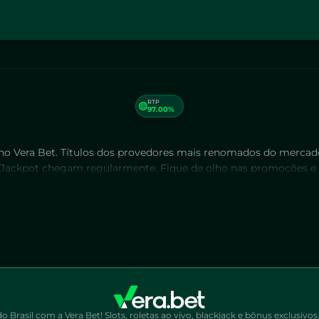
RTP
97.00%
JOGAR
 com Bônus
Jogos De Torneio
Jogos Mais Jogados
Jo
no Vera Bet. Títulos dos provedores mais renomados do mercado, 
 de Jackpot chegam regularmente. Fique de olho nas promoções e
 Brasil com a Vera Bet! Slots, roletas ao vivo, blackjack e bônus exclusiv