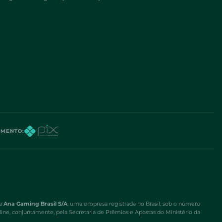
AMENTO
:
la
Ana Gaming Brasil S/A
, uma empresa registrada no Brasil, sob o número
line, conjuntamente, pela Secretaria de Prêmios e Apostas do Ministério da