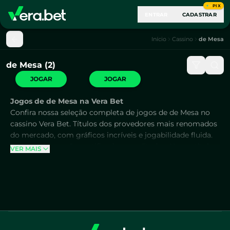
PIX
ENTRAR
CADASTRAR
Início
Cassino
de Mesa
de Mesa (2)
JOGAR
JOGAR
de Mesa
Slots
Jogos Vip
Megaways
Jogar
Jogos de de Mesa na Vera Bet
Confira nossa seleção completa de jogos de de Mesa no
cassino Vera Bet. Títulos dos provedores mais renomados
do mercado, com gráficos incríveis e jogabilidade fluida.
Todos os jogos são certificados e auditados. Novos títulos
VER MAIS
de de Mesa chegam regularmente. Fique de olho nas
promoções e jogue com responsabilidade!