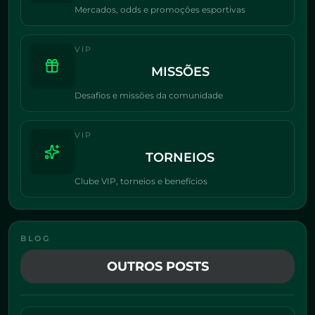
Mercados, odds e promoções esportivas
VIP
MISSÕES
Desafios e missões da comunidade
VIP
TORNEIOS
Clube VIP, torneios e benefícios
BLOG
OUTROS POSTS