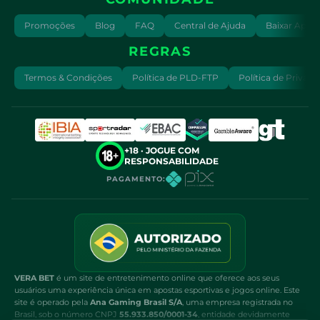
Promoções
Blog
FAQ
Central de Ajuda
Baixar App
REGRAS
Termos & Condições
Política de PLD-FTP
Política de Privaci
+18 · JOGUE COM
RESPONSABILIDADE
PAGAMENTO
:
VERA BET
é um site de entretenimento online que oferece aos seus
usuários uma experiência única em apostas esportivas e jogos online. Este
site é operado pela
Ana Gaming Brasil S/A
, uma empresa registrada no
Brasil, sob o número CNPJ
55.933.850/0001-34
, entidade devidamente