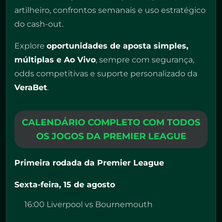
artilheiro, confrontos semanais e uso estratégico
do cash-out.
Explore
oportunidades de aposta simples,
múltiplas e Ao Vivo
, sempre com segurança,
odds competitivas e suporte personalizado da
VeraBet
.
CALENDÁRIO COMPLETO COM TODOS
OS JOGOS DA PREMIER LEAGUE
Primeira rodada da Premier League
Sexta-feira, 15 de agosto
16:00 Liverpool vs Bournemouth