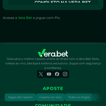
COMPLETO NA VERA BET
Acesse a
Vera Bet
e jogue com Pix.
Descubra o melhor cassino online do Brasil com a Vera Bet! Slots,
roletas ao vivo, blackjack e bônus exclusivos. Jogue com segurança
e confiança.
APOSTE
Jogos de Cassino
Cassino ao Vivo
Todos os Jogos
Aposta
COMUNIDADE