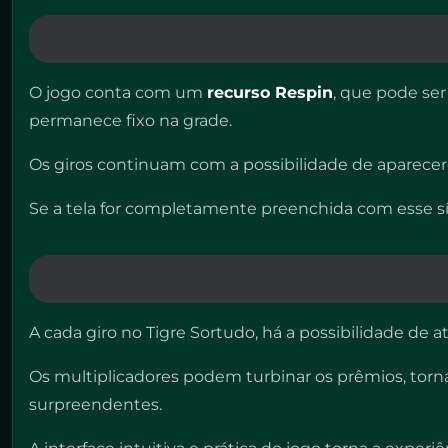
O jogo conta com um
recurso Respin
, que pode se
permanece fixo na grade.
Os giros continuam com a possibilidade de aparecer
Se a tela for completamente preenchida com esse sí
A cada giro no Tigre Sortudo, há a possibilidade de at
Os multiplicadores podem turbinar os prêmios, tor
surpreendentes.