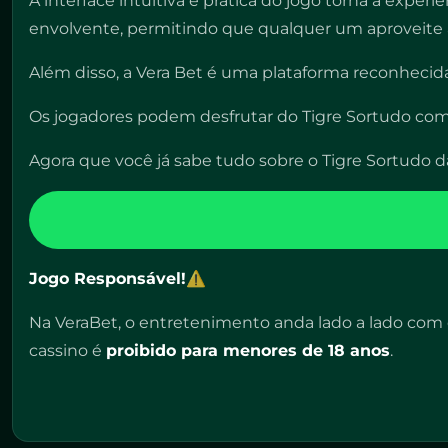
A interface intuitiva e prática do jogo torna a exper
envolvente, permitindo que qualquer um aproveite 
Além disso, a Vera Bet é uma plataforma reconhecida
Os jogadores podem desfrutar do Tigre Sortudo com
Agora que você já sabe tudo sobre o Tigre Sortudo da
Jogo Responsável!
⚠️
Na VeraBet, o entretenimento anda lado a lado com o
cassino é
proibido para menores de 18 anos
.