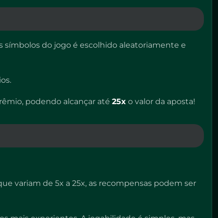
 símbolos do jogo é escolhido aleatoriamente e
os.
prêmio, podendo alcançar até
25x
o valor da aposta!
que variam de 5x a 25x, as recompensas podem ser