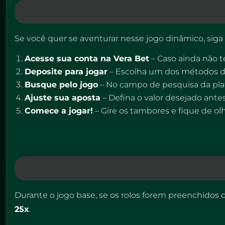
Se você quer se aventurar nesse jogo dinâmico, siga
Acesse sua conta na Vera Bet
– Caso ainda não t
Deposite para jogar
– Escolha um dos métodos de
Busque pelo jogo
– No campo de pesquisa da plataf
Ajuste sua aposta
– Defina o valor desejado antes 
Comece a jogar!
– Gire os tambores e fique de olh
Durante o jogo base, se os rolos forem preenchidos 
25x
.