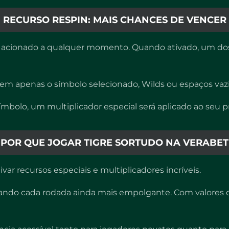
RECURSO RESPIN: MAIS CHANCES DE VENCER
r acionado a qualquer momento. Quando ativado, um dos
em apenas o símbolo selecionado, Wilds ou espaços vazi
mbolo, um multiplicador especial será aplicado ao seu 
POR QUE JOGAR TIGRE SORTUDO NA VERABET
ivar recursos especiais e multiplicadores incríveis.
nando cada rodada ainda mais empolgante. Com valores 