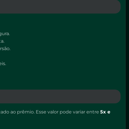
gura.
a.
rsão.
is.
ado ao prêmio. Esse valor pode variar entre
5x e