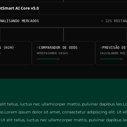
tSmart AI Core v5.0
ANALISANDO MERCADOS
~ 12S RESTAN
S (H2H)
COMPARADOR DE ODDS
PREVISÃO DE
A
VERIFICANDO CASAS...
CALCULANDO ROI
elit tellus, luctus nec ullamcorper mattis, pulvinar dapibus leo.L
leo.Lorem ipsum dolor sit amet, consectetur adipiscing elit. Ut el
Ut elit tellus, luctus nec ullamcorper mattis, pulvinar dapibus le