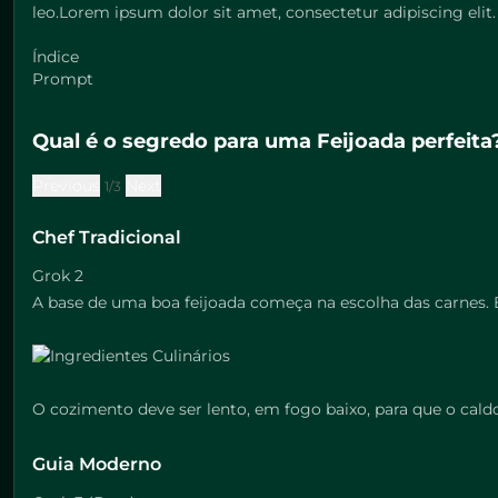
leo.Lorem ipsum dolor sit amet, consectetur adipiscing elit. 
Índice
Prompt
Qual é o segredo para uma Feijoada perfeita
Previous
Next
1/3
Chef Tradicional
Grok 2
A base de uma boa feijoada começa na escolha das carnes. É
O cozimento deve ser lento, em fogo baixo, para que o cal
Guia Moderno