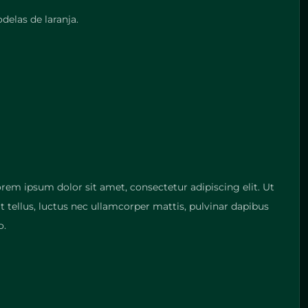
elas de laranja.
orem ipsum dolor sit amet, consectetur adipiscing elit. Ut
it tellus, luctus nec ullamcorper mattis, pulvinar dapibus
o.