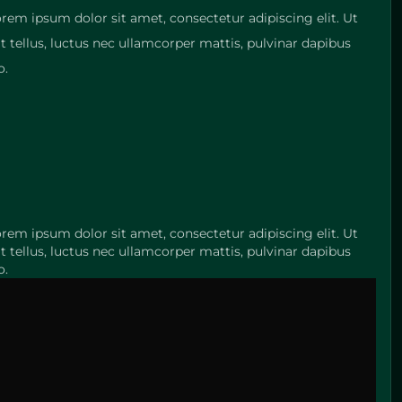
orem ipsum dolor sit amet, consectetur adipiscing elit. Ut
it tellus, luctus nec ullamcorper mattis, pulvinar dapibus
o.
orem ipsum dolor sit amet, consectetur adipiscing elit. Ut
it tellus, luctus nec ullamcorper mattis, pulvinar dapibus
o.