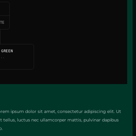
TE
 GREEN
...
orem ipsum dolor sit amet, consectetur adipiscing elit. Ut
it tellus, luctus nec ullamcorper mattis, pulvinar dapibus
o.