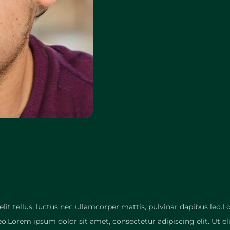
elit tellus, luctus nec ullamcorper mattis, pulvinar dapibus leo.L
leo.Lorem ipsum dolor sit amet, consectetur adipiscing elit. Ut el