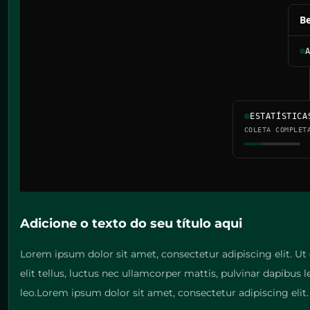
Be
ESTATÍSTICA
COLETA COMPLET
Adicione o texto do seu título aqui
Lorem ipsum dolor sit amet, consectetur adipiscing elit. Ut 
elit tellus, luctus nec ullamcorper mattis, pulvinar dapibus 
leo.Lorem ipsum dolor sit amet, consectetur adipiscing elit. 