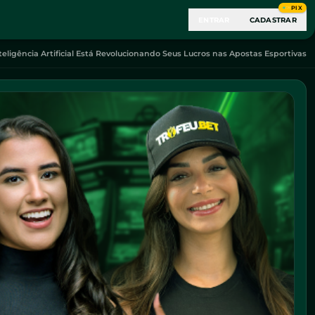
PIX
ENTRAR
CADASTRAR
ligência Artificial Está Revolucionando Seus Lucros nas Apostas Esportivas