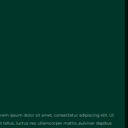
orem ipsum dolor sit amet, consectetur adipiscing elit. Ut
it tellus, luctus nec ullamcorper mattis, pulvinar dapibus