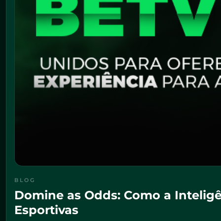
BLOG
Domine as Odds: Como a Inteligên
Esportivas