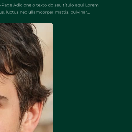
f-Page Adicione o texto do seu título aqui Lorem
us, luctus nec ullamcorper mattis, pulvinar...