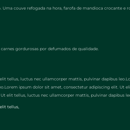
Uma couve refogada na hora, farofa de mandioca crocante e rod
s carnes gordurosas por defumados de qualidade.
elit tellus, luctus nec ullamcorper mattis, pulvinar dapibus leo.L
leo.Lorem ipsum dolor sit amet, consectetur adipiscing elit. Ut el
Ut elit tellus, luctus nec ullamcorper mattis, pulvinar dapibus le
elit tellus,