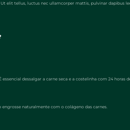
Ut elit tellus, luctus nec ullamcorper mattis, pulvinar dapibus le
?
 essencial dessalgar a carne seca e a costelinha com 24 horas d
do engrosse naturalmente com o colágeno das carnes.