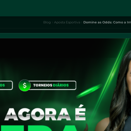
Blog
Aposta Esportiva
Domine as Odds: Como a Inte