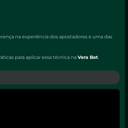
iferença na experiência dos apostadores e uma das
áticas para aplicar essa técnica na
Vera Bet
.