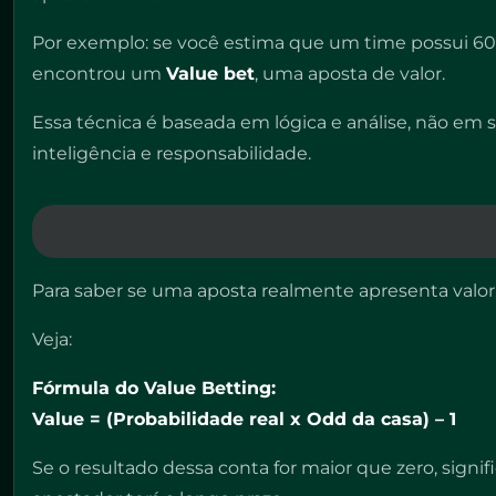
Por exemplo: se você estima que um time possui 60% 
encontrou um
Value bet
, uma aposta de valor.
Essa técnica é baseada em lógica e análise, não em s
inteligência e responsabilidade.
Para saber se uma aposta realmente apresenta valo
Veja:
Fórmula do Value Betting:
Value = (Probabilidade real x Odd da casa) – 1
Se o resultado dessa conta for maior que zero, sign