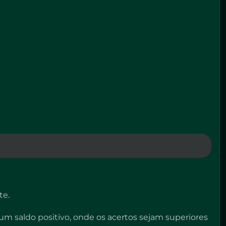
te.
um saldo positivo, onde os acertos sejam superiores