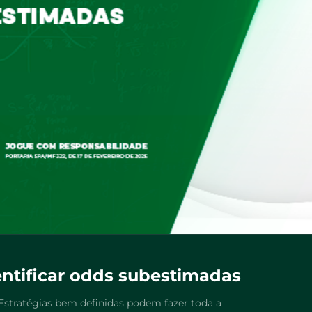
entificar odds subestimadas
 Estratégias bem definidas podem fazer toda a