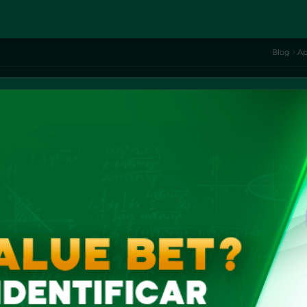
Blog
Ap