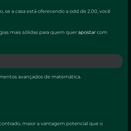
, se a casa está oferecendo a odd de 2.00, você
tégias mais sólidas para quem quer
apostar
com
cimentos avançados de matemática.
encontrado, maior a vantagem potencial que o