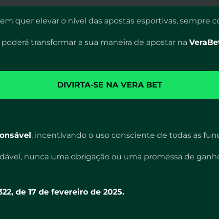
em quer elevar o nível das apostas esportivas, sempre 
 poderá transformar a sua maneira de apostar na
VeraBe
DIVIRTA-SE NA VERA BET
onsável
, incentivando o uso consciente de todas as fun
dável, nunca uma obrigação ou uma promessa de ganhos
2, de 17 de fevereiro de 2025.