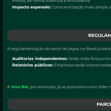
limites de forma divertida e envolvente.
Impacto esperado:
Conscientização mais ampla, e
REGULAM
A regulamentação do setor de jogos no Brasil já está
Auditorias independentes:
Serão mais frequente
Relatórios públicos:
Empresas serão incentivadas (
A
Vera Bet
, por exemplo, já se posiciona como líder
PARC