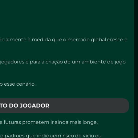
pecialmente à medida que o mercado global cresce e
 jogadores e para a criação de um ambiente de jogo
 esse cenário.
NTO DO JOGADOR
es futuras prometem ir ainda mais longe.
 padrões que indiquem risco de vício ou