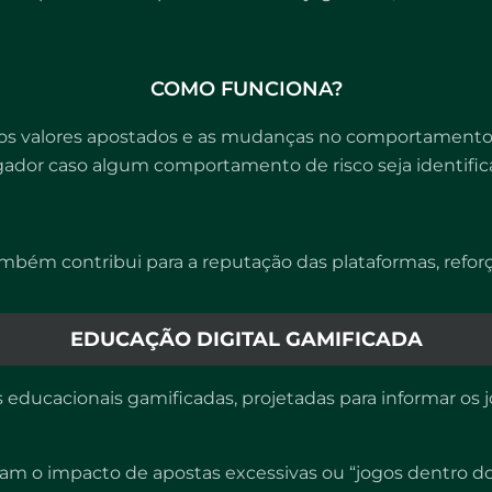
COMO FUNCIONA?
 os valores apostados e as mudanças no comportamento
ador caso algum comportamento de risco seja identificad
mbém contribui para a reputação das plataformas, reforç
EDUCAÇÃO DIGITAL GAMIFICADA
 educacionais gamificadas, projetadas para informar os 
m o impacto de apostas excessivas ou “jogos dentro do