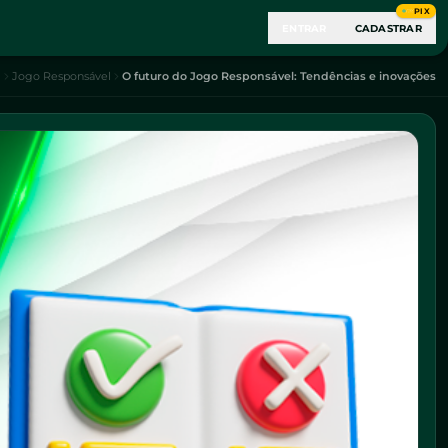
PIX
ENTRAR
CADASTRAR
g
Jogo Responsável
O futuro do Jogo Responsável: Tendências e inovações