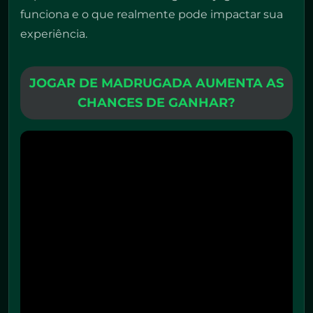
funciona e o que realmente pode impactar sua
experiência.
JOGAR DE MADRUGADA AUMENTA AS
CHANCES DE GANHAR?