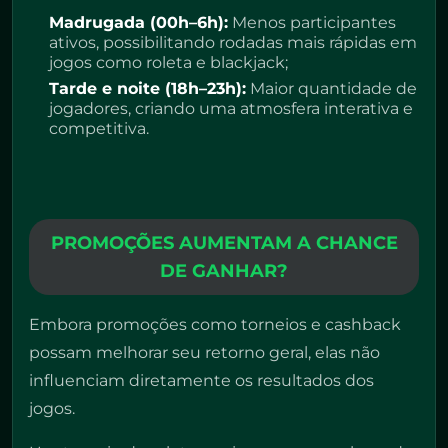
Madrugada (00h–6h):
Menos participantes
ativos, possibilitando rodadas mais rápidas em
jogos como roleta e blackjack;
Tarde e noite (18h–23h):
Maior quantidade de
jogadores, criando uma atmosfera interativa e
competitiva.
PROMOÇÕES AUMENTAM A CHANCE
DE GANHAR?
Embora promoções como torneios e cashback
possam melhorar seu retorno geral, elas não
influenciam diretamente os resultados dos
jogos.