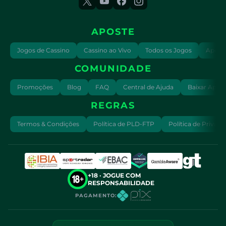
APOSTE
Jogos de Cassino
Cassino ao Vivo
Todos os Jogos
Aposta
COMUNIDADE
Promoções
Blog
FAQ
Central de Ajuda
Baixar App
REGRAS
Termos & Condições
Política de PLD-FTP
Política de Privaci
+18 · JOGUE COM
RESPONSABILIDADE
PAGAMENTO
: