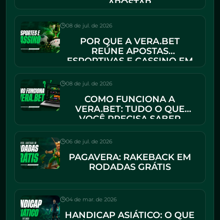
APOSTAR
08 de jul. de 2026
POR QUE A VERA.BET
REÚNE APOSTAS
ESPORTIVAS E CASSINO EM
UM SÓ LUGAR?
08 de jul. de 2026
COMO FUNCIONA A
VERA.BET: TUDO O QUE
VOCÊ PRECISA SABER
06 de jul. de 2026
PAGAVERA: RAKEBACK EM
RODADAS GRÁTIS
04 de mar. de 2026
HANDICAP ASIÁTICO: O QUE