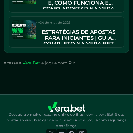
É, COMO FUNCIONA E
COMO APOSTAR NA VERA
BET
04 de mar. de 2026
ESTRATÉGIAS DE APOSTAS
PARA INICIANTES | GUIA
COMPLETO NA VERA BET
Acesse a
Vera Bet
e jogue com Pix.
Descubra o melhor cassino online do Brasil com a Vera Bet! Slots,
roletas ao vivo, blackjack e bônus exclusivos. Jogue com segurança
e confiança.