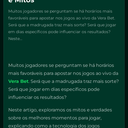
Muitos jogadores se perguntam se há horários mais
favoráveis para apostar nos jogos ao vivo da Vera Bet.
Será que a madrugada traz mais sorte? Será que jogar
em dias específicos pode influenciar os resultados?
Neste...
Muitos jogadores se perguntam se há horários
mais favoráveis para apostar nos jogos ao vivo da
Vera Bet
. Será que a madrugada traz mais sorte?
Será que jogar em dias específicos pode
influenciar os resultados?
Neste artigo, exploramos os mitos e verdades
sobre os melhores momentos para jogar,
explicando como a tecnologia dos jogos