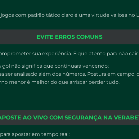
 jogos com padrão tático claro é uma virtude valiosa no L
EVITE ERROS COMUNS
mprometer sua experiência. Fique atento para não cair 
 gol não significa que continuará vencendo;
isa ser analisado além dos números. Postura em campo, 
orno menor é melhor do que arriscar perder tudo.
APOSTE AO VIVO COM SEGURANÇA NA VERABE
 para apostar em tempo real: