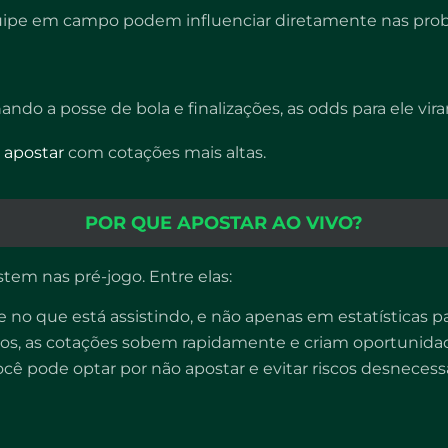
ipe em campo podem influenciar diretamente nas proba
ndo a posse de bola e finalizações, as odds para ele vir
a
apostar
com cotações mais altas.
POR QUE APOSTAR AO VIVO?
tem nas pré-jogo. Entre elas:
no que está assistindo, e não apenas em estatísticas p
, as cotações sobem rapidamente e criam oportunidad
ocê pode optar por não apostar e evitar riscos desnecessá