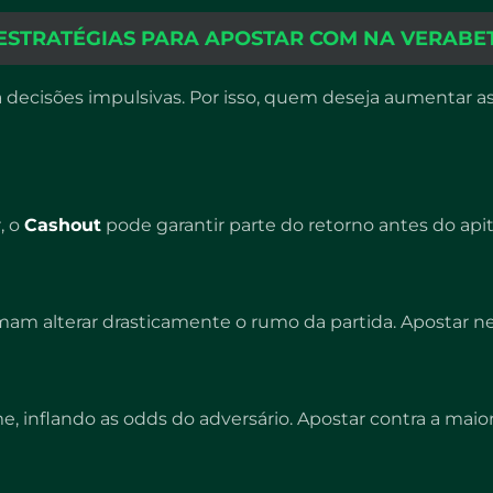
ESTRATÉGIAS PARA APOSTAR COM NA VERABE
a decisões impulsivas. Por isso, quem deseja aumentar 
, o
Cashout
pode garantir parte do retorno antes do apito
am alterar drasticamente o rumo da partida. Apostar 
 inflando as odds do adversário. Apostar contra a maiori