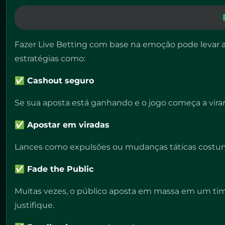
Fazer Live Betting com base na emoção pode levar 
estratégias como:
✅ Cashout seguro
Se sua aposta está ganhando e o jogo começa a virar
✅ Apostar em viradas
Lances como expulsões ou mudanças táticas costum
✅ Fade the Public
Muitas vezes, o público aposta em massa em um time,
justifique.