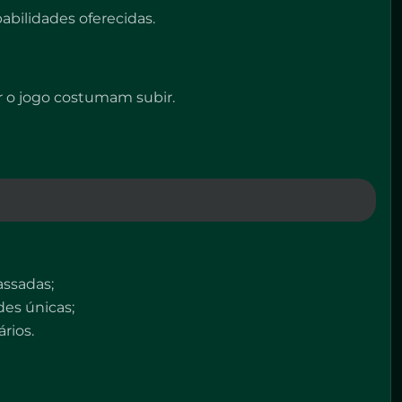
bilidades oferecidas.
ar o jogo costumam subir.
assadas;
es únicas;
rios.