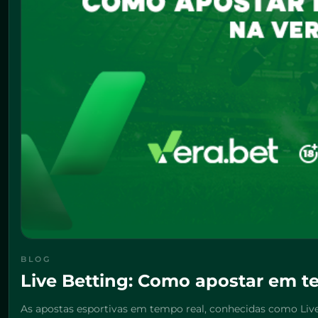
BLOG
Live Betting: Como apostar em t
As apostas esportivas em tempo real, conhecidas como Liv