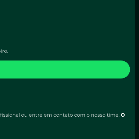
iro.
rofissional ou entre em contato com o nosso time.
O