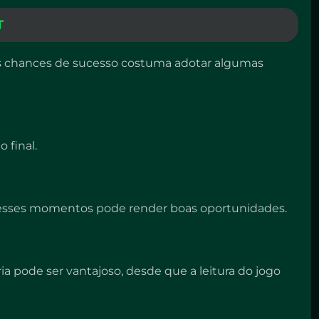
T
as chances de sucesso costuma adotar algumas
 final.
nesses momentos pode render boas oportunidades.
a pode ser vantajoso, desde que a leitura do jogo