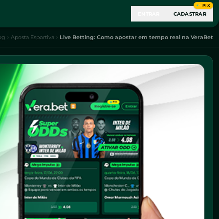
PIX
ENTRAR
CADASTRAR
og
Aposta Esportiva
Live Betting: Como apostar em tempo real na VeraBet