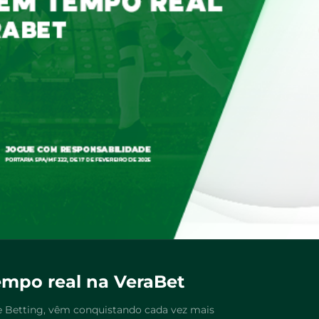
empo real na VeraBet
e Betting, vêm conquistando cada vez mais