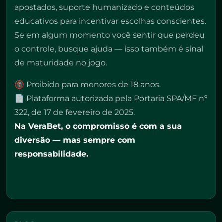
apostados, suporte humanizado e conteúdos
educativos para incentivar escolhas conscientes.
Se em algum momento você sentir que perdeu
o controle, busque ajuda — isso também é sinal
de maturidade no jogo.
🔞 Proibido para menores de 18 anos.
📄 Plataforma autorizada pela Portaria SPA/MF nº
322, de 17 de fevereiro de 2025.
Na VeraBet, o compromisso é com a sua
diversão — mas sempre com
responsabilidade.