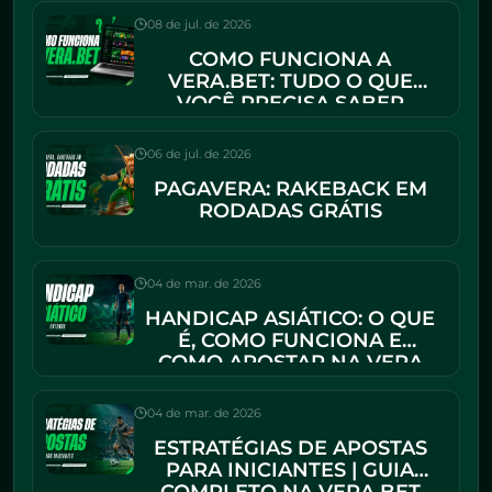
08 de jul. de 2026
COMO FUNCIONA A
VERA.BET: TUDO O QUE
VOCÊ PRECISA SABER
06 de jul. de 2026
PAGAVERA: RAKEBACK EM
RODADAS GRÁTIS
04 de mar. de 2026
HANDICAP ASIÁTICO: O QUE
É, COMO FUNCIONA E
COMO APOSTAR NA VERA
BET
04 de mar. de 2026
ESTRATÉGIAS DE APOSTAS
PARA INICIANTES | GUIA