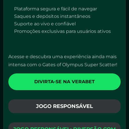
Plataforma segura e fácil de navegar
Saques e depósitos instantâneos
Suporte ao vivo e confiável
Promoções exclusivas para usuários ativos
Acesse e descubra uma experiência ainda mais
intensa com o Gates of Olympus Super Scatter!
DIVIRTA-SE NA VERABET
JOGO RESPONSÁVEL