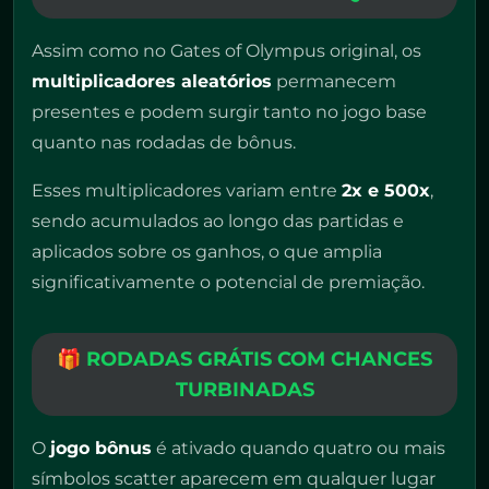
Assim como no Gates of Olympus original, os
multiplicadores aleatórios
permanecem
presentes e podem surgir tanto no jogo base
quanto nas rodadas de bônus.
Esses multiplicadores variam entre
2x e 500x
,
sendo acumulados ao longo das partidas e
aplicados sobre os ganhos, o que amplia
significativamente o potencial de premiação.
🎁 RODADAS GRÁTIS COM CHANCES
TURBINADAS
O
jogo bônus
é ativado quando quatro ou mais
símbolos scatter aparecem em qualquer lugar