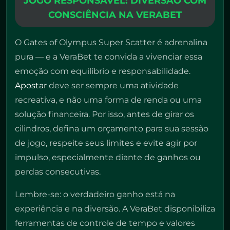
JOGO RESPONSÁVEL: DIVERSÃO COM
CONSCIÊNCIA NA VERABET
O Gates of Olympus Super Scatter é adrenalina
pura — e a VeraBet te convida a vivenciar essa
emoção com equilíbrio e responsabilidade.
Apostar
deve ser sempre uma atividade
recreativa, e não uma forma de renda ou uma
solução financeira. Por isso, antes de girar os
cilindros, defina um orçamento para sua sessão
de jogo, respeite seus limites e evite agir por
impulso, especialmente diante de ganhos ou
perdas consecutivas.
Lembre-se: o verdadeiro ganho está na
experiência e na diversão. A VeraBet disponibiliza
ferramentas de controle de tempo e valores