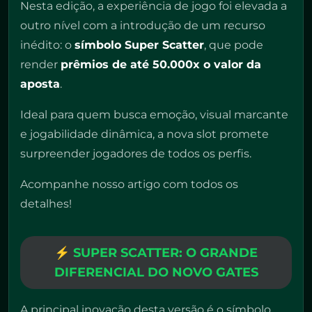
Nesta edição, a experiência de jogo foi elevada a
outro nível com a introdução de um recurso
inédito: o
símbolo Super Scatter
, que pode
render
prêmios de até 50.000x o valor da
aposta
.
Ideal para quem busca emoção, visual marcante
e jogabilidade dinâmica, a nova slot promete
surpreender jogadores de todos os perfis.
Acompanhe nosso artigo com todos os
detalhes!
⚡ SUPER SCATTER: O GRANDE
DIFERENCIAL DO NOVO GATES
A principal inovação desta versão é o símbolo