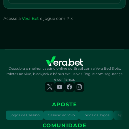
COMPLETO NA VERA BET
Acesse a
Vera Bet
e jogue com Pix.
Descubra o melhor cassino online do Brasil com a Vera Bet! Slots,
roletas ao vivo, blackjack e bônus exclusivos. Jogue com segurança
e confiança.
APOSTE
Jogos de Cassino
Cassino ao Vivo
Todos os Jogos
Aposta
COMUNIDADE