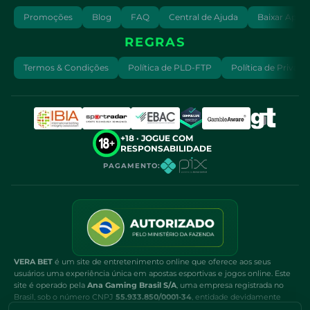
Promoções
Blog
FAQ
Central de Ajuda
Baixar App
REGRAS
Termos & Condições
Política de PLD-FTP
Política de Privaci
+18 · JOGUE COM
RESPONSABILIDADE
PAGAMENTO
:
VERA BET
é um site de entretenimento online que oferece aos seus
usuários uma experiência única em apostas esportivas e jogos online. Este
site é operado pela
Ana Gaming Brasil S/A
, uma empresa registrada no
Brasil, sob o número CNPJ
55.933.850/0001-34
, entidade devidamente
Ver mais
autorizada a operar a modalidade lotérica de apostas de quota fixa no Brasil,