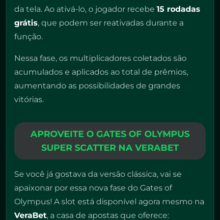
da tela. Ao ativá-lo, o jogador recebe
15 rodadas
grátis
, que podem ser reativadas durante a
função.
Nessa fase, os multiplicadores coletados são
acumulados e aplicados ao total de prêmios,
aumentando as possibilidades de grandes
vitórias.
APROVEITE O GATES OF OLYMPUS
SUPER SCATTER NA VERABET
Se você já gostava da versão clássica, vai se
apaixonar por essa nova fase do Gates of
Olympus! A slot está disponível agora mesmo na
VeraBet
, a casa de apostas que oferece: