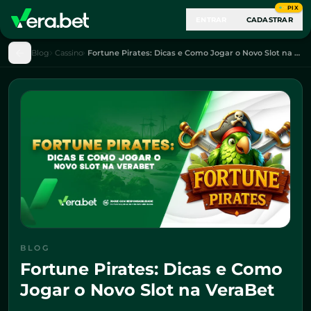
PIX
ENTRAR
CADASTRAR
Blog
Cassino
Fortune Pirates: Dicas e Como Jogar o Novo Slot na VeraBet
BLOG
Fortune Pirates: Dicas e Como
Jogar o Novo Slot na VeraBet