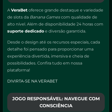
A
VeraBet
oferece grande destaque e variedade
de slots da
Banana Games
com qualidade de
alto nível. Além de disponibilidade 24 horas com
suporte dedicado
e diversão garantida.
Desde o design até os recursos especiais, cada
detalhe foi pensado para proporcionar uma
experiência divertida, imersiva e cheia de
possibilidades. Confira tudo em nossa
plataforma!
DIVIRTA-SE NA VERABET
JOGO RESPONSÁVEL: NAVEGUE COM
CONSCIÊNCIA