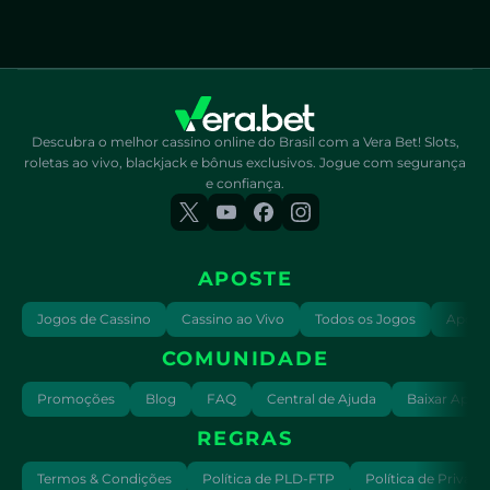
Descubra o melhor cassino online do Brasil com a Vera Bet! Slots,
roletas ao vivo, blackjack e bônus exclusivos. Jogue com segurança
e confiança.
APOSTE
Jogos de Cassino
Cassino ao Vivo
Todos os Jogos
Aposta
COMUNIDADE
Promoções
Blog
FAQ
Central de Ajuda
Baixar App
REGRAS
Termos & Condições
Política de PLD-FTP
Política de Privaci