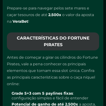
Prepare-se para navegar pelos sete mares e
caçar tesouros de até
2.500x
o valor da aposta
na
VeraBet
!
CARACTERÍSTICAS DO FORTUNE
PIRATES
Antes de começar a girar os cilindros do Fortune
Pirates, vale a pena conhecer os principais
elementos que tornam essa slot única. Confira
as principais características sobre o caça níquel
online:
Grade 5×3 com 5 paylines fixas
:
configuração simples e fácil de entender
Potencial de ganho de até 2.500x
a aposta,