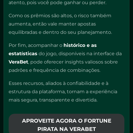
atento, pois você pode ganhar ou perder.
Como os prêmios são altos, o risco também
aumenta, então vale manter apostas
equilibradas e dentro do seu planejamento.
Por fim, acompanhar o
histórico e as
estatísticas
do jogo, disponíveis na interface da
VeraBet
, pode oferecer insights valiosos sobre
padrões e frequência de combinações.
Esses recursos, aliados à confiabilidade e à
estrutura da plataforma, tornam a experiência
mais segura, transparente e divertida.
APROVEITE AGORA O FORTUNE
PIRATA NA VERABET