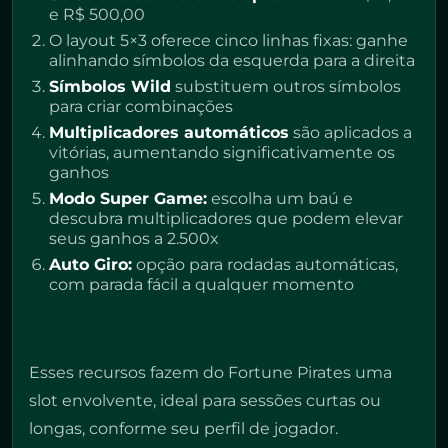
e R$ 500,00
O layout 5×3 oferece cinco linhas fixas: ganhe
alinhando símbolos da esquerda para a direita
Símbolos Wild
substituem outros símbolos
para criar combinações
Multiplicadores automáticos
são aplicados a
vitórias, aumentando significativamente os
ganhos
Modo Super Game:
escolha um baú e
descubra multiplicadores que podem elevar
seus ganhos a 2.500x
Auto Giro:
opção para rodadas automáticas,
com parada fácil a qualquer momento
Esses recursos fazem do Fortune Pirates uma
slot envolvente, ideal para sessões curtas ou
longas, conforme seu perfil de jogador.