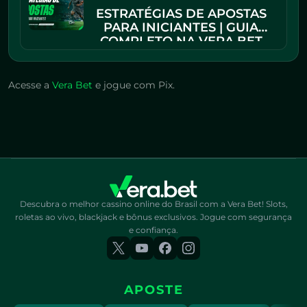
ESTRATÉGIAS DE APOSTAS
PARA INICIANTES | GUIA
COMPLETO NA VERA BET
Acesse a
Vera Bet
e jogue com Pix.
Descubra o melhor cassino online do Brasil com a Vera Bet! Slots,
roletas ao vivo, blackjack e bônus exclusivos. Jogue com segurança
e confiança.
APOSTE