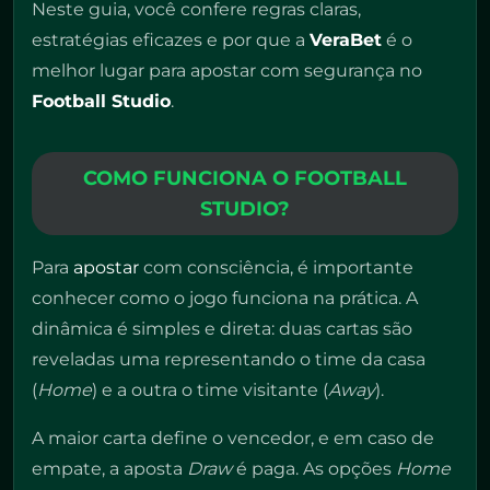
Neste guia, você confere regras claras,
estratégias eficazes e por que a
VeraBet
é o
melhor lugar para apostar com segurança no
Football Studio
.
COMO FUNCIONA O FOOTBALL
STUDIO?
Para
apostar
com consciência, é importante
conhecer como o jogo funciona na prática. A
dinâmica é simples e direta: duas cartas são
reveladas uma representando o time da casa
(
Home
) e a outra o time visitante (
Away
).
A maior carta define o vencedor, e em caso de
empate, a aposta
Draw
é paga. As opções
Home