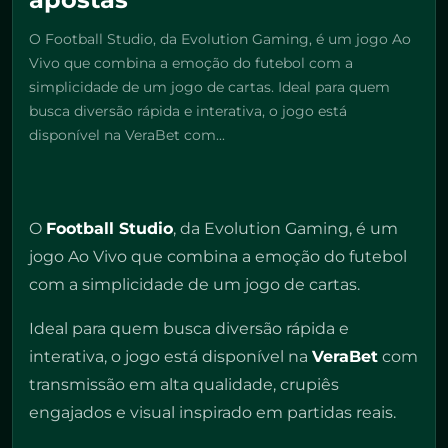
O Football Studio, da Evolution Gaming, é um jogo Ao
Vivo que combina a emoção do futebol com a
simplicidade de um jogo de cartas. Ideal para quem
busca diversão rápida e interativa, o jogo está
disponível na VeraBet com...
O
Football Studio
, da Evolution Gaming, é um
jogo Ao Vivo que combina a emoção do futebol
com a simplicidade de um jogo de cartas.
Ideal para quem busca diversão rápida e
interativa, o jogo está disponível na
VeraBet
com
transmissão em alta qualidade, crupiês
engajados e visual inspirado em partidas reais.