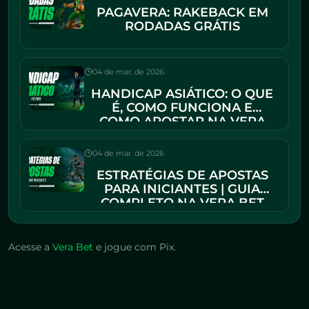
PAGAVERA: RAKEBACK EM
RODADAS GRÁTIS
04 de mar. de 2026
HANDICAP ASIÁTICO: O QUE
É, COMO FUNCIONA E
COMO APOSTAR NA VERA
BET
04 de mar. de 2026
ESTRATÉGIAS DE APOSTAS
PARA INICIANTES | GUIA
COMPLETO NA VERA BET
Acesse a
Vera Bet
e jogue com Pix.