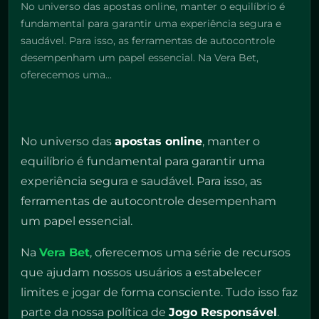
No universo das apostas online, manter o equilíbrio é
fundamental para garantir uma experiência segura e
saudável. Para isso, as ferramentas de autocontrole
desempenham um papel essencial. Na Vera Bet,
oferecemos uma...
No universo das
apostas online
, manter o
equilíbrio é fundamental para garantir uma
experiência segura e saudável. Para isso, as
ferramentas de autocontrole desempenham
um papel essencial.
Na
Vera Bet
, oferecemos uma série de recursos
que ajudam nossos usuários a estabelecer
limites e jogar de forma consciente. Tudo isso faz
parte da nossa política de
Jogo Responsável
.