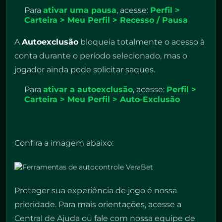
Para
ativar uma pausa
, acesse:
Perfil >
Carteira > Meu Perfil > Recesso / Pausa
A
Autoexclusão
bloqueia totalmente o acesso à
conta durante o período selecionado, mas o
jogador ainda pode solicitar saques.
Para
ativar a autoexclusão
, acesse:
Perfil >
Carteira > Meu Perfil > Auto-Exclusão
Confira a imagem abaixo:
Proteger sua experiência de jogo é nossa
prioridade. Para mais orientações, acesse a
Central de Ajuda ou fale com nossa equipe de