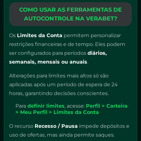
COMO USAR AS FERRAMENTAS DE
AUTOCONTROLE NA VERABET?
Os
Limites da Conta
permitem personalizar
restrições financeiras e de tempo. Eles podem
ser configurados para períodos
diários,
semanais, mensais ou anuais
.
Alterações para limites mais altos só são
aplicadas após um período de espera de 24
horas, garantindo decisões conscientes.
Para
definir limites
, acesse:
Perfil > Carteira
> Meu Perfil > Limites da Conta
O recurso
Recesso / Pausa
impede depósitos e
uso de ofertas, mas ainda permite saques.