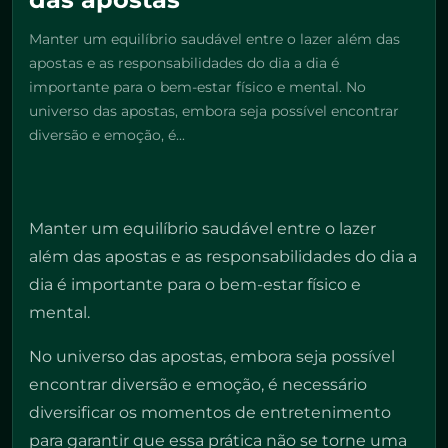
Manter um equilíbrio saudável entre o lazer além das
apostas e as responsabilidades do dia a dia é
importante para o bem-estar físico e mental. No
universo das apostas, embora seja possível encontrar
diversão e emoção, é...
Manter um equilíbrio saudável entre o lazer
além das apostas e as responsabilidades do dia a
dia é importante para o bem-estar físico e
mental.
No universo das apostas, embora seja possível
encontrar diversão e emoção, é necessário
diversificar os momentos de entretenimento
para garantir que essa prática não se torne uma