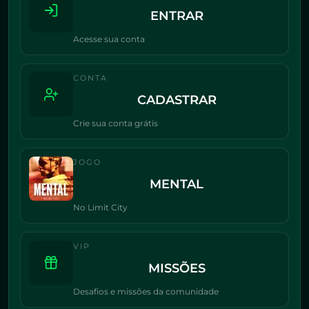
ENTRAR
Acesse sua conta
CONTA
CADASTRAR
Crie sua conta grátis
JOGO
MENTAL
No Limit City
VIP
MISSÕES
Desafios e missões da comunidade