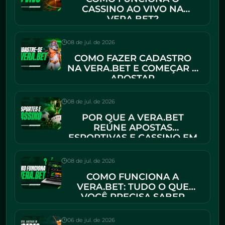
CASSINO AO VIVO NA
VERA.BET?
08 de jul. de 2026
COMO FAZER CADASTRO
NA VERA.BET E COMEÇAR A
APOSTAR
08 de jul. de 2026
POR QUE A VERA.BET
REÚNE APOSTAS
ESPORTIVAS E CASSINO EM
UM SÓ LUGAR?
08 de jul. de 2026
COMO FUNCIONA A
VERA.BET: TUDO O QUE
VOCÊ PRECISA SABER
06 de jul. de 2026