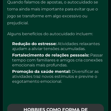
Quando falamos de apostas, o autocuidado se
torna ainda mais importante para evitar que o
jogo se transforme em algo excessivo ou
prejudicial.
Alguns benefícios do autocuidado incluem:
Redução do estresse:
Atividades relaxantes
ajudam a aliviar tensões acumuladas.
Fortalecimento de relações pessoais:
Passar
tempo com familiares e amigos cria conexões
emocionais mais profundas.
Promoção da saúde mental:
Diversificar as
atividades traz novos estímulos e previne o
esgotamento emocional.
HOBBIES COMO FORMA DE