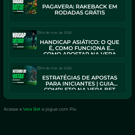
PAGAVERA: RAKEBACK EM
RODADAS GRÁTIS
04 de mar. de 2026
HANDICAP ASIÁTICO: O QUE
É, COMO FUNCIONA E
COMO APOSTAR NA VERA
BET
04 de mar. de 2026
ESTRATÉGIAS DE APOSTAS
PARA INICIANTES | GUIA
COMPLETO NA VERA BET
Acesse a
Vera Bet
e jogue com Pix.