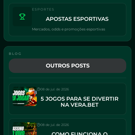
ESPORTES
APOSTAS ESPORTIVAS
Mercados, odds e promoções esportivas
BLOG
OUTROS POSTS
08 de jul. de 2026
5 JOGOS PARA SE DIVERTIR
NA VERA.BET
08 de jul. de 2026
COMO FUNCIONA O