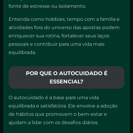
fonte de estresse ou isolamento.
Entenda como hobbies, tempo com a família e
atividades fora do universo das apostas podem
enriquecer sua rotina, fortalecer seus laços
pessoais e contribuir para uma vida mais
equilibrada.
POR QUE O AUTOCUIDADO É
ESSENCIAL?
O autocuidado é a base para uma vida
equilibrada e satisfatória. Ele envolve a adoção
de hábitos que promovem o bem-estar e
ajudam a lidar com os desafios diários.