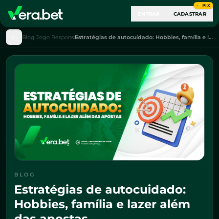
PIX
ENTRAR
CADASTRAR
Blog
Jogo Responsável
Estratégias de autocuidado: Hobbies, família e lazer além das apostas
BLOG
Estratégias de autocuidado:
Hobbies, família e lazer além
das apostas