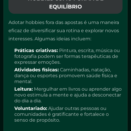
EQUILÍBRIO
Adotar hobbies fora das apostas é uma maneira
eficaz de diversificar sua rotina e explorar novos
interesses. Algumas ideias incluem:
Práticas criativas:
Pintura, escrita, música ou
fotografia podem ser formas terapêuticas de
expressar emoções.
Atividades físicas:
Caminhadas, natação,
dança ou esportes promovem saúde física e
mental.
Leitura:
Mergulhar em livros ou aprender algo
novo estimula a mente e ajuda a desconectar
do dia a dia.
Voluntariado:
Ajudar outras pessoas ou
comunidades é gratificante e fortalece o
senso de propósito.