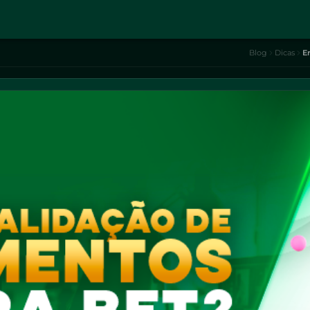
Blog
Dicas
E