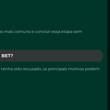
ros mais comuns e concluir essa etapa sem
 BET?
o tenha sido recusado, os principais motivos podem