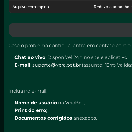
Arquivo corrompido
Reduza o tamanho p
Caso o problema continue, entre em contato com o 
Chat ao vivo
: Disponível 24h no site e aplicativo;
E-mail
:
suporte@vera.bet.br
(assunto: “Erro Valid
Inclua no e-mail:
Nome de usuário
na VeraBet;
Print do erro
;
Documentos corrigidos
anexados.