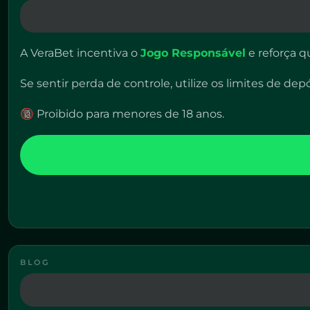
A VeraBet incentiva o
Jogo Responsável
e reforça 
Se sentir perda de controle, utilize os limites de de
🔞 Proibido para menores de 18 anos.
BLOG