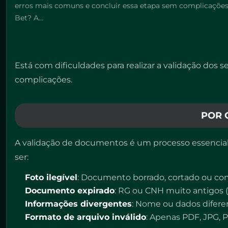
erros mais comuns e concluir essa etapa sem complicações.
Bet? A...
Está com dificuldades para realizar a validação do
complicações.
POR 
A validação de documentos é um processo essencial 
ser:
Foto ilegível
: Documento borrado, cortado ou com
Documento expirado
: RG ou CNH muito antigos (m
Informações divergentes
: Nome ou dados difer
Formato de arquivo inválido
: Apenas PDF, JPG, 