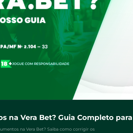
s na Vera Bet? Guia Completo para
ocumentos na Vera Bet? Saiba como corrigir os