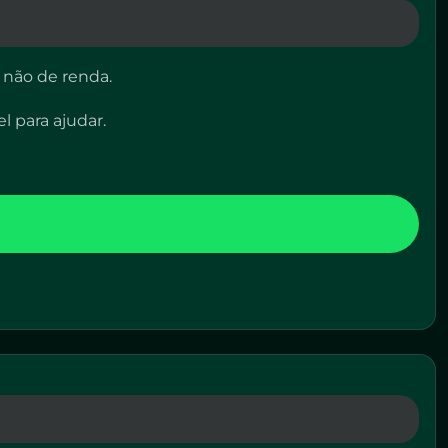
 não de renda.
l para ajudar.