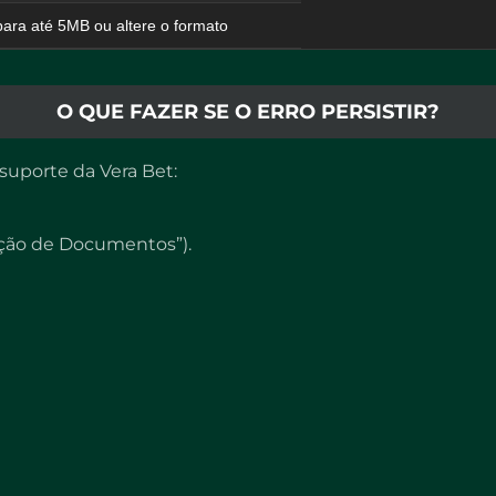
ara até 5MB ou altere o formato
O QUE FAZER SE O ERRO PERSISTIR?
suporte da Vera Bet:
ação de Documentos”).