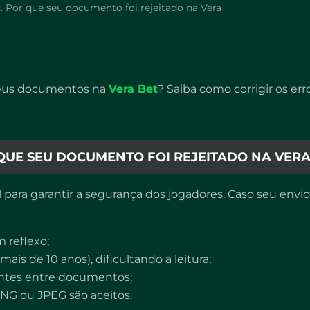
 Por que seu documento foi rejeitado na Vera
s seus documentos na
Vera Bet
? Saiba como corrigir os er
QUE SEU DOCUMENTO FOI REJEITADO NA VERA
para garantir a segurança dos jogadores. Caso seu envi
 reflexo;
ais de 10 anos), dificultando a leitura;
entes entre documentos;
PNG ou JPEG são aceitos.