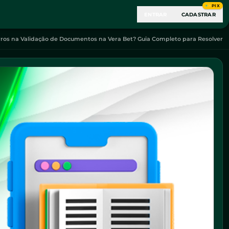
PIX
ENTRAR
CADASTRAR
rros na Validação de Documentos na Vera Bet? Guia Completo para Resolver