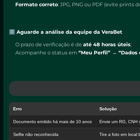
Formato correto
: JPG, PNG ou PDF (evite prints 
3️⃣
Aguarde a análise da equipe da
VeraBet
O prazo de verificação é de
até 48 horas úteis
;
Acompanhe o status em
“Meu Perfil” → “Dados
Erro
Solução
Documento emitido há mais de 10 anos
Envie um RG, CNH o
Selfie não reconhecida
Tire a foto em local