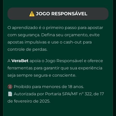
⚠️ JOGO RESPONSÁVEL
O aprendizado é o primeiro passo para apostar
com segurança. Defina seu orçamento, evite
apostas impulsivas e use o cash-out para
controle de perdas.
A
VeraBet
apoia o Jogo Responsável e oferece
ferramentas para garantir que sua experiência
seja sempre segura e consciente.
🔞 Proibido para menores de 18 anos.
📄 Autorizada por Portaria SPA/MF nº 322, de 17
de fevereiro de 2025.