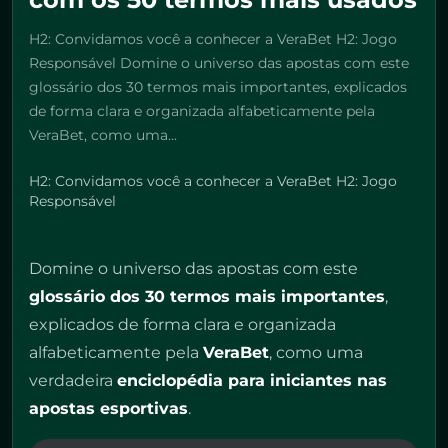
H2: Convidamos você a conhecer a VeraBet H2: Jogo
Responsável Domine o universo das apostas com este
glossário dos 30 termos mais importantes, explicados
de forma clara e organizada alfabeticamente pela
VeraBet, como uma...
H2: Convidamos você a conhecer a VeraBet H2: Jogo
Responsável
Domine o universo das apostas com este
glossário dos 30 termos mais importantes
,
explicados de forma clara e organizada
alfabeticamente pela
VeraBet
, como uma
verdadeira
enciclopédia para iniciantes nas
apostas esportivas
.