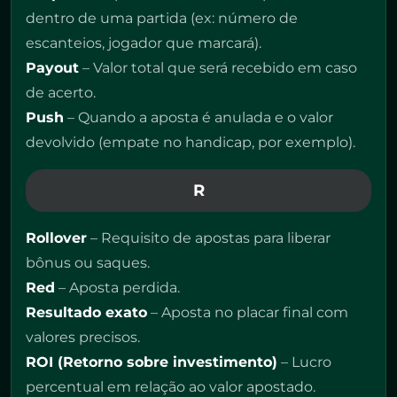
dentro de uma partida (ex: número de
escanteios, jogador que marcará).
Payout
– Valor total que será recebido em caso
de acerto.
Push
– Quando a aposta é anulada e o valor
devolvido (empate no handicap, por exemplo).
R
Rollover
– Requisito de apostas para liberar
bônus ou saques.
Red
– Aposta perdida.
Resultado exato
– Aposta no placar final com
valores precisos.
ROI (Retorno sobre investimento)
– Lucro
percentual em relação ao valor apostado.