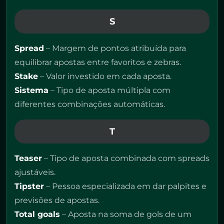
S
Spread
– Margem de pontos atribuída para
equilibrar apostas entre favoritos e zebras.
Stake
– Valor investido em cada aposta.
Sistema
– Tipo de aposta múltipla com
diferentes combinações automáticas.
T
Teaser
– Tipo de aposta combinada com spreads
ajustáveis.
Tipster
– Pessoa especializada em dar palpites e
previsões de apostas.
Total goals
– Aposta na soma de gols de um