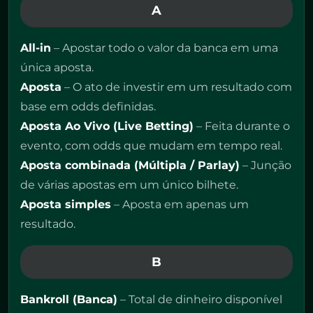
A
All-in
– Apostar todo o valor da banca em uma
única aposta.
Aposta
– O ato de investir em um resultado com
base em odds definidas.
Aposta Ao Vivo (Live Betting)
– Feita durante o
evento, com odds que mudam em tempo real.
Aposta combinada (Múltipla / Parlay)
– Junção
de várias apostas em um único bilhete.
Aposta simples
– Aposta em apenas um
resultado.
B
Bankroll (Banca)
– Total de dinheiro disponível