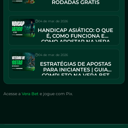
RODADAS GRÁTIS
04 de mar. de 2026
HANDICAP ASIÁTICO: O QUE
É, COMO FUNCIONA E
COMO APOSTAR NA VERA
BET
04 de mar. de 2026
ESTRATÉGIAS DE APOSTAS
PARA INICIANTES | GUIA
COMPLETO NA VERA BET
Acesse a
Vera Bet
e jogue com Pix.