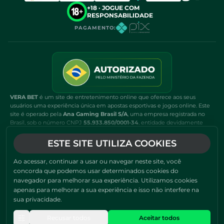
+18 · JOGUE COM
RESPONSABILIDADE
PAGAMENTO
:
VERA BET
é um site de entretenimento online que oferece aos seus
usuários uma experiência única em apostas esportivas e jogos online. Este
site é operado pela
Ana Gaming Brasil S/A
, uma empresa registrada no
Brasil, sob o número CNPJ
55.933.850/0001-34
, entidade devidamente
Ver mais
autorizada a operar a modalidade lotérica de apostas de quota fixa no Brasil,
em temática desportiva e jogos online, conjuntamente, pela Secretaria de
ESTE SITE UTILIZA COOKIES
Prêmios e Apostas do Ministério da Fazenda, conforme Portaria SPA/MF
n.º 322/2025, publicada em 17 de fevereiro de 2025 no Diário Oficial da
CENTRAL DE JOGO RESPONSÁVEL
DENÚNCIAS
PRIVACIDADE
OUVIDORIA
Ao acessar, continuar a usar ou navegar neste site, você
República Federativa do Brasil.
concorda que podemos usar determinados cookies do
navegador para melhorar sua experiência. Utilizamos cookies
© 2026 Vera Bet. Todos os direitos reservados.
Ao acessar, continuar a usar ou navegar neste site, você concorda que
Feito com 💚 para brasileiros 🇧🇷
apenas para melhorar a sua experiência e isso não interfere na
podemos usar determinados cookies do navegador para melhorar sua
18+. Jogue com responsabilidade! Ministério da Fazenda adverte: aposta não é
sua privacidade.
experiência ao usar nosso site. Utilizamos cookies apenas para melhorar a
investimento. Por isso, leia todas as informações disponíveis na nossa seção de
sua experiência e isso não interfere na sua privacidade.
Jogo Responsável. Importante: o uso de recursos do Bolsa Família, BPC e de
Recusar todos
Aceitar todos
outros programas de assistência social é estritamente proibido para atividades