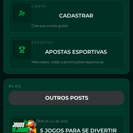
CONTA
CADASTRAR
Crie sua conta grátis
ESPORTES
APOSTAS ESPORTIVAS
Mercados, odds e promoções esportivas
BLOG
OUTROS POSTS
08 de jul. de 2026
5 JOGOS PARA SE DIVERTIR