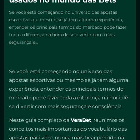
Se você está começando no universo das apostas
esportivas ou mesmo se já tem alguma experiência,
entender os principais termos do mercado pode fazer
toda a diferença na hora de se divertir com mais
segurança e...
Se você está começando no universo das
apostas esportivas ou mesmo se já tem alguma
experiência, entender os principais termos do
mercado pode fazer toda a diferença na hora de
se divertir com mais segurança e consciência.
Neste guia completo da
VeraBet
, reunimos os
conceitos mais importantes do vocabulário das
apostas para você nunca mais ficar perdido na