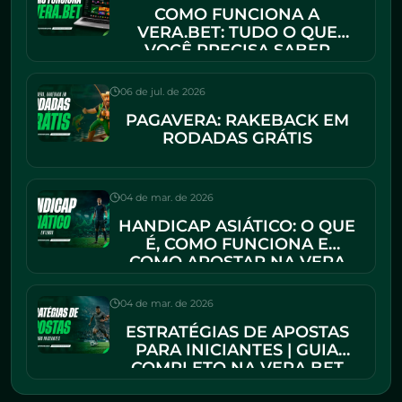
COMO FUNCIONA A
VERA.BET: TUDO O QUE
VOCÊ PRECISA SABER
06 de jul. de 2026
PAGAVERA: RAKEBACK EM
RODADAS GRÁTIS
04 de mar. de 2026
HANDICAP ASIÁTICO: O QUE
É, COMO FUNCIONA E
COMO APOSTAR NA VERA
BET
04 de mar. de 2026
ESTRATÉGIAS DE APOSTAS
PARA INICIANTES | GUIA
COMPLETO NA VERA BET