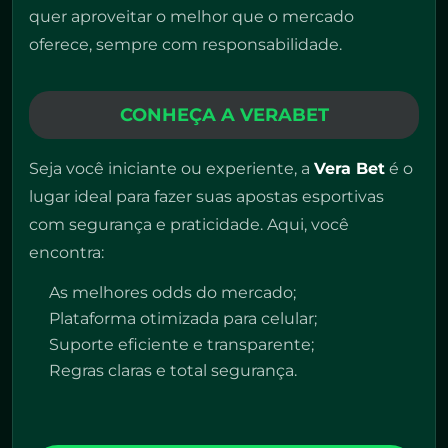
quer aproveitar o melhor que o mercado
oferece, sempre com responsabilidade.
CONHEÇA A VERABET
Seja você iniciante ou experiente, a
Vera Bet
é o
lugar ideal para fazer suas apostas esportivas
com segurança e praticidade. Aqui, você
encontra:
As melhores odds do mercado;
Plataforma otimizada para celular;
Suporte eficiente e transparente;
Regras claras e total segurança.