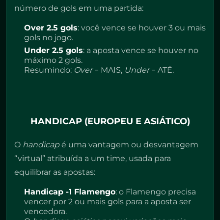
número de gols em uma partida:
Over 2.5 gols
: você vence se houver 3 ou mais
gols no jogo.
Under 2.5 gols
: a aposta vence se houver no
máximo 2 gols.
Resumindo:
Over
= MAIS,
Under
= ATÉ.
HANDICAP (EUROPEU E ASIÁTICO)
O
handicap
é uma vantagem ou desvantagem
“virtual” atribuída a um time, usada para
equilibrar as apostas:
Handicap -1 Flamengo
: o Flamengo precisa
vencer por 2 ou mais gols para a aposta ser
vencedora.