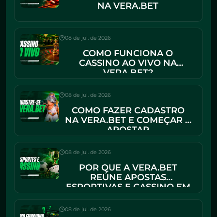
NA VERA.BET
08 de jul. de 2026
COMO FUNCIONA O
CASSINO AO VIVO NA
VERA.BET?
08 de jul. de 2026
COMO FAZER CADASTRO
NA VERA.BET E COMEÇAR A
APOSTAR
08 de jul. de 2026
POR QUE A VERA.BET
REÚNE APOSTAS
ESPORTIVAS E CASSINO EM
UM SÓ LUGAR?
08 de jul. de 2026