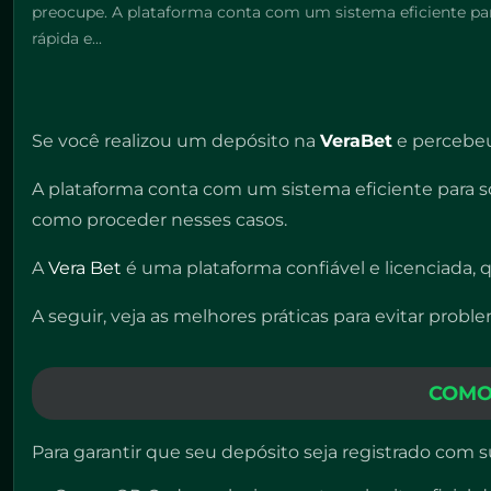
preocupe. A plataforma conta com um sistema eficiente par
rápida e...
Se você realizou um depósito na
VeraBet
e percebeu
A plataforma conta com um sistema eficiente para so
como proceder nesses casos.
A
Vera Bet
é uma plataforma confiável e licenciada, q
A seguir, veja as melhores práticas para evitar pro
COMO
Para garantir que seu depósito seja registrado com 