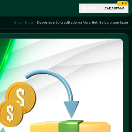
PIX
ENTRAR
CADASTRAR
Blog
Dicas
Depósito não creditado na Vera Bet: Saiba o que fazer