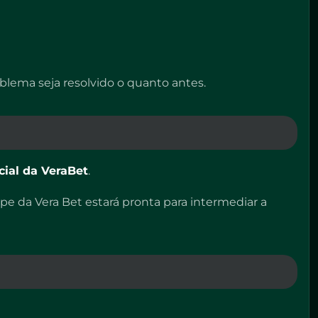
blema seja resolvido o quanto antes.
cial da VeraBet
.
e da Vera Bet estará pronta para intermediar a