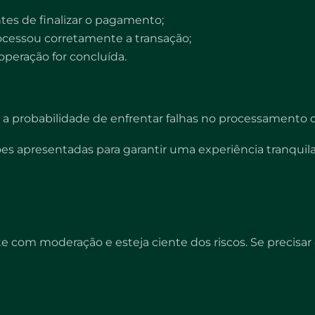
tes de finalizar o pagamento;
rocessou corretamente a transação;
peração for concluída.
 a probabilidade de enfrentar falhas no processamento 
ões apresentadas para garantir uma experiência tranquil
com moderação e esteja ciente dos riscos. Se precisar d