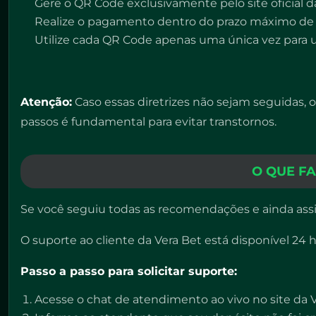
Gere o QR Code exclusivamente pelo site oficial d
Realize o pagamento dentro do prazo máximo de 
Utilize cada QR Code apenas uma única vez para u
Atenção:
Caso essas diretrizes não sejam seguidas, 
passos é fundamental para evitar transtornos.
O QUE F
Se você seguiu todas as recomendações e ainda ass
O suporte ao cliente da Vera Bet está disponível 24 
Passo a passo para solicitar suporte:
Acesse o chat de atendimento ao vivo no site da V