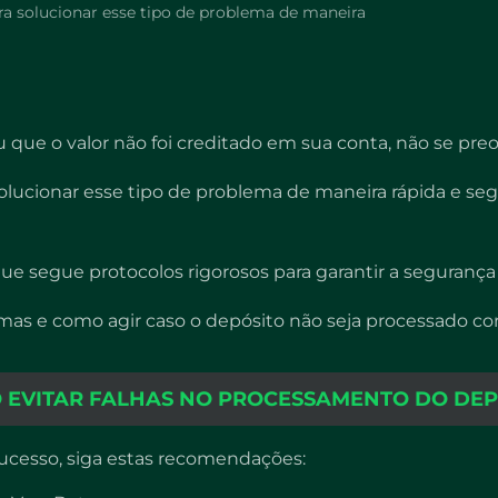
a solucionar esse tipo de problema de maneira
 que o valor não foi creditado em sua conta, não se pre
lucionar esse tipo de problema de maneira rápida e segu
ue segue protocolos rigorosos para garantir a segurança 
blemas e como agir caso o depósito não seja processado c
 EVITAR FALHAS NO PROCESSAMENTO DO DEP
sucesso, siga estas recomendações: