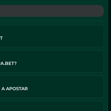
T
A.BET?
 A APOSTAR