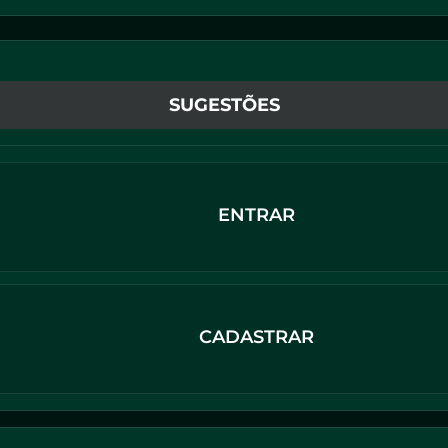
SUGESTÕES
ENTRAR
CADASTRAR