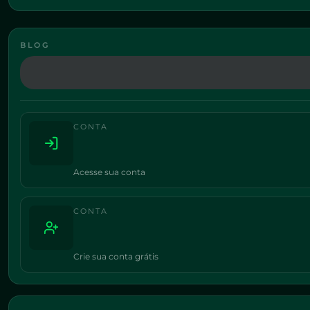
BLOG
CONTA
Acesse sua conta
CONTA
Crie sua conta grátis