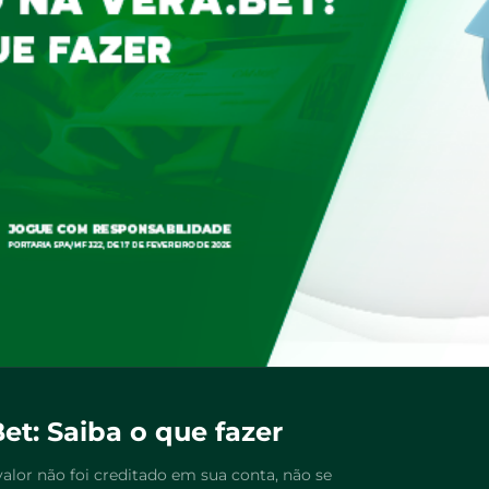
et: Saiba o que fazer
alor não foi creditado em sua conta, não se