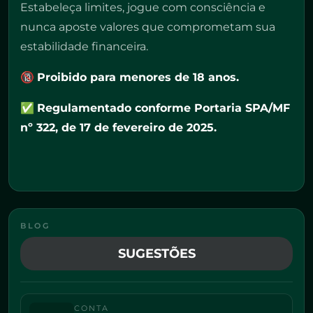
Estabeleça limites, jogue com consciência e
nunca aposte valores que comprometam sua
estabilidade financeira.
🔞
Proibido para menores de 18 anos.
✅
Regulamentado conforme Portaria SPA/MF
nº 322, de 17 de fevereiro de 2025.
BLOG
SUGESTÕES
CONTA