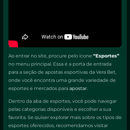
Ao entrar no site, procure pelo ícone
“Esportes”
no menu principal. Essa é a porta de entrada
para a seção de apostas esportivas da Vera Bet,
onde você encontra uma grande variedade de
esportes e mercados para
apostar
.
Dentro da aba de esportes, você pode navegar
pelas categorias disponíveis e escolher a sua
favorita. Se quiser explorar mais sobre os tipos de
esportes oferecidos, recomendamos visitar