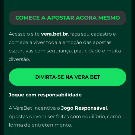
COMECE A APOSTAR AGORA MESMO
Acesse o site
vera.bet.br
, faça seu cadastro e
comece a viver toda a emoção das apostas
esportivas com segurança, praticidade e muita
diversão.
DIVIRTA-SE NA VERA BET
Jogue com responsabilidade
A VeraBet incentiva o
Jogo Responsável
.
Apostas devem ser feitas com equilíbrio, como
forma de entretenimento.