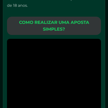
de 18 anos.
COMO REALIZAR UMA APOSTA
SIMPLES?