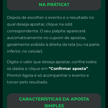
NA PRÁTICA?
Depois de escolher o evento e o resultado no
qual deseja apostar, clique na odd
correspondente. O seu palpite aparecerá
automaticamente no cupom de apostas,
geralmente exibido à direita da tela (ou na parte
inferior, no celular).
Digite o valor que deseja apostar, confira todos
os dados e clique em
“Confirmar aposta”
.
Pronto! Agora é só acompanhar o evento e
torcer pelo resultado.
CARACTERÍSTICAS DA APOSTA
SIMPLES