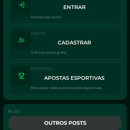
ENTRAR
Acesse sua conta
CONTA
CADASTRAR
Crie sua conta grátis
ESPORTES
APOSTAS ESPORTIVAS
Mercados, odds e promoções esportivas
BLOG
OUTROS POSTS