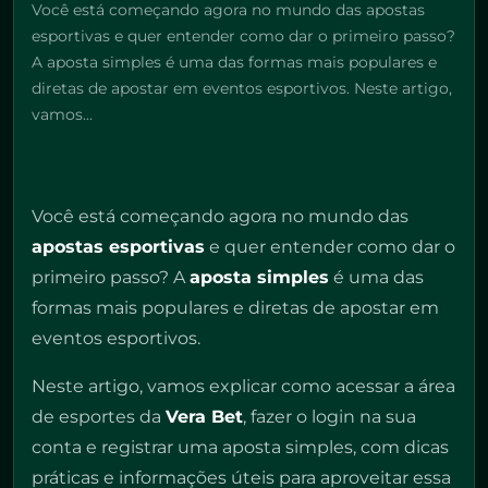
Você está começando agora no mundo das apostas
esportivas e quer entender como dar o primeiro passo?
A aposta simples é uma das formas mais populares e
diretas de apostar em eventos esportivos. Neste artigo,
vamos...
Você está começando agora no mundo das
apostas esportivas
e quer entender como dar o
primeiro passo? A
aposta simples
é uma das
formas mais populares e diretas de apostar em
eventos esportivos.
Neste artigo, vamos explicar como acessar a área
de esportes da
Vera Bet
, fazer o login na sua
conta e registrar uma aposta simples, com dicas
práticas e informações úteis para aproveitar essa