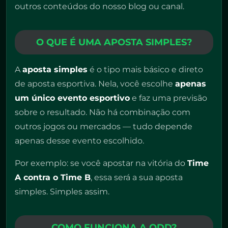
outros conteúdos do nosso blog ou canal.
O QUE É UMA APOSTA SIMPLES?
A
aposta simples
é o tipo mais básico e direto
de aposta esportiva. Nela, você escolhe
apenas
um único evento esportivo
e faz uma previsão
sobre o resultado. Não há combinação com
outros jogos ou mercados — tudo depende
apenas desse evento escolhido.
Por exemplo: se você apostar na vitória do
Time
A contra o Time B
, essa será a sua aposta
simples. Simples assim.
COMO FUNCIONA A ODD?