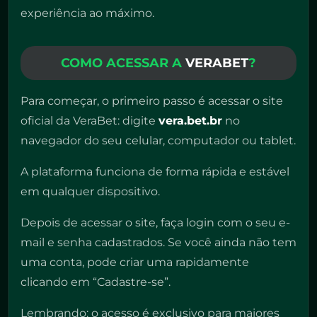
experiência ao máximo.
COMO ACESSAR A
VERABET
?
Para começar, o primeiro passo é acessar o site
oficial da VeraBet: digite
vera.bet.br
no
navegador do seu celular, computador ou tablet.
A plataforma funciona de forma rápida e estável
em qualquer dispositivo.
Depois de acessar o site, faça login com o seu e-
mail e senha cadastrados. Se você ainda não tem
uma conta, pode criar uma rapidamente
clicando em “Cadastre-se”.
Lembrando: o acesso é exclusivo para maiores