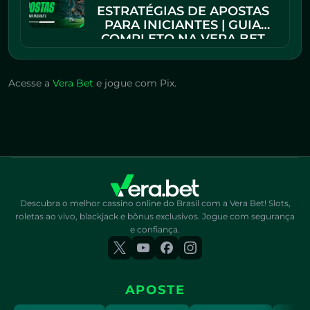
ESTRATÉGIAS DE APOSTAS
PARA INICIANTES | GUIA
COMPLETO NA VERA BET
Acesse a
Vera Bet
e jogue com Pix.
Descubra o melhor cassino online do Brasil com a Vera Bet! Slots,
roletas ao vivo, blackjack e bônus exclusivos. Jogue com segurança
e confiança.
APOSTE