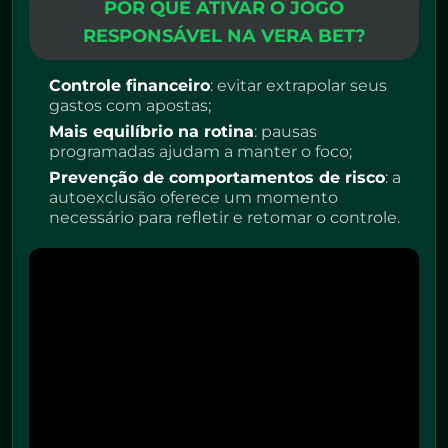
POR QUE ATIVAR O JOGO
RESPONSÁVEL NA VERA BET?
Controle financeiro
: evitar extrapolar seus
gastos com apostas;
Mais equilíbrio na rotina
: pausas
programadas ajudam a manter o foco;
Prevenção de comportamentos de risco
: a
autoexclusão oferece um momento
necessário para refletir e retomar o controle.