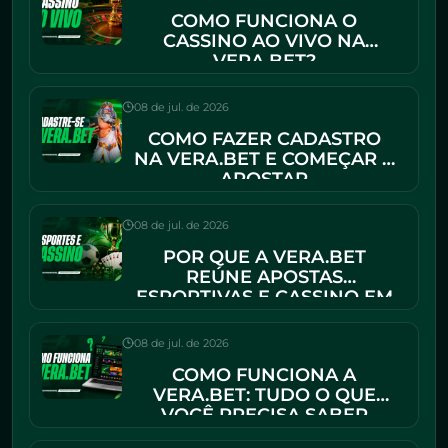
COMO FUNCIONA O
CASSINO AO VIVO NA
VERA.BET?
08 de jul. de 2026
COMO FAZER CADASTRO
NA VERA.BET E COMEÇAR A
APOSTAR
08 de jul. de 2026
POR QUE A VERA.BET
REÚNE APOSTAS
ESPORTIVAS E CASSINO EM
UM SÓ LUGAR?
08 de jul. de 2026
COMO FUNCIONA A
VERA.BET: TUDO O QUE
VOCÊ PRECISA SABER