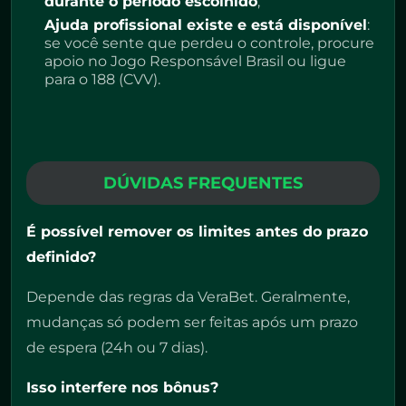
durante o período escolhido
;
Ajuda profissional existe e está disponível
:
se você sente que perdeu o controle, procure
apoio no Jogo Responsável Brasil ou ligue
para o 188 (CVV).
DÚVIDAS FREQUENTES
É possível remover os limites antes do prazo
definido?
Depende das regras da VeraBet. Geralmente,
mudanças só podem ser feitas após um prazo
de espera (24h ou 7 dias).
Isso interfere nos bônus?