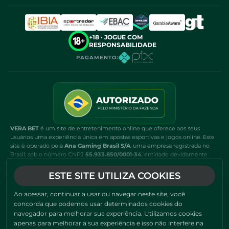
+18 · JOGUE COM
RESPONSABILIDADE
PAGAMENTO
:
VERA BET
é um site de entretenimento online que oferece aos seus
usuários uma experiência única em apostas esportivas e jogos online. Este
site é operado pela
Ana Gaming Brasil S/A
, uma empresa registrada no
Brasil, sob o número CNPJ
55.933.850/0001-34
, entidade devidamente
Ver mais
autorizada a operar a modalidade lotérica de apostas de quota fixa no Brasil,
em temática desportiva e jogos online, conjuntamente, pela Secretaria de
ESTE SITE UTILIZA COOKIES
Prêmios e Apostas do Ministério da Fazenda, conforme Portaria SPA/MF
n.º 322/2025, publicada em 17 de fevereiro de 2025 no Diário Oficial da
CENTRAL DE JOGO RESPONSÁVEL
DENÚNCIAS
PRIVACIDADE
OUVIDORIA
Ao acessar, continuar a usar ou navegar neste site, você
República Federativa do Brasil.
concorda que podemos usar determinados cookies do
navegador para melhorar sua experiência. Utilizamos cookies
© 2026 Vera Bet. Todos os direitos reservados.
Ao acessar, continuar a usar ou navegar neste site, você concorda que
Feito com 💚 para brasileiros 🇧🇷
apenas para melhorar a sua experiência e isso não interfere na
podemos usar determinados cookies do navegador para melhorar sua
18+. Jogue com responsabilidade! Ministério da Fazenda adverte: aposta não é