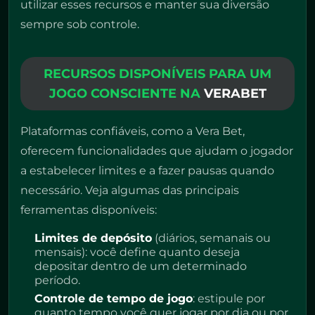
utilizar esses recursos e manter sua diversão
sempre sob controle.
RECURSOS DISPONÍVEIS PARA UM
JOGO CONSCIENTE NA
VERABET
Plataformas confiáveis, como a Vera Bet,
oferecem funcionalidades que ajudam o jogador
a estabelecer limites e a fazer pausas quando
necessário. Veja algumas das principais
ferramentas disponíveis:
Limites de depósito
(diários, semanais ou
mensais): você define quanto deseja
depositar dentro de um determinado
período.
Controle de tempo de jogo
: estipule por
quanto tempo você quer jogar por dia ou por