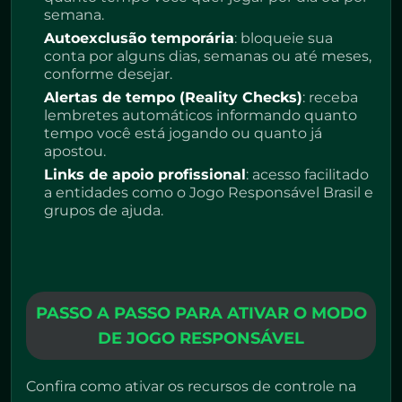
semana.
Autoexclusão temporária
: bloqueie sua
conta por alguns dias, semanas ou até meses,
conforme desejar.
Alertas de tempo (Reality Checks)
: receba
lembretes automáticos informando quanto
tempo você está jogando ou quanto já
apostou.
Links de apoio profissional
: acesso facilitado
a entidades como o Jogo Responsável Brasil e
grupos de ajuda.
PASSO A PASSO PARA ATIVAR O MODO
DE JOGO RESPONSÁVEL
Confira como ativar os recursos de controle na