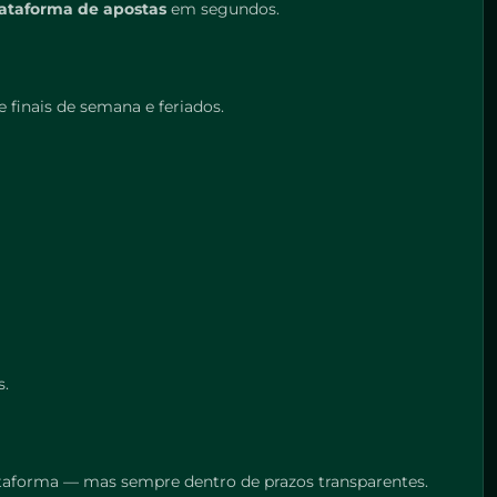
ataforma de apostas
em segundos.
 finais de semana e feriados.
s.
ataforma — mas sempre dentro de prazos transparentes.