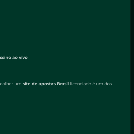
ssino ao vivo
.
Escolher um
site de apostas Brasil
licenciado é um dos