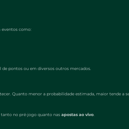
 eventos como:
l de pontos ou em diversos outros mercados.
ecer. Quanto menor a probabilidade estimada, maior tende a ser
tanto no pré-jogo quanto nas
apostas ao vivo
.