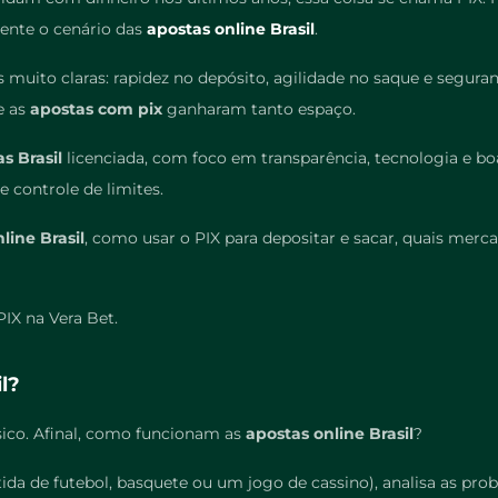
ente o cenário das
apostas online Brasil
.
s muito claras: rapidez no depósito, agilidade no saque e segur
e as
apostas com pix
ganharam tanto espaço.
s Brasil
licenciada, com foco em transparência, tecnologia e bo
controle de limites.
line Brasil
, como usar o PIX para depositar e sacar, quais merc
IX na Vera Bet.
l?
sico. Afinal, como funcionam as
apostas online Brasil
?
a de futebol, basquete ou um jogo de cassino), analisa as prob