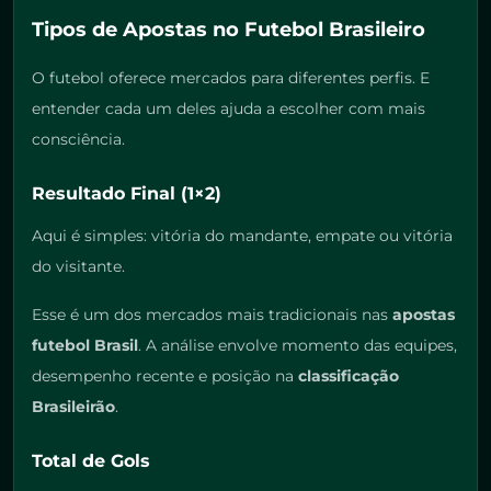
Tipos de Apostas no Futebol Brasileiro
O futebol oferece mercados para diferentes perfis. E
entender cada um deles ajuda a escolher com mais
consciência.
Resultado Final (1×2)
Aqui é simples: vitória do mandante, empate ou vitória
do visitante.
Esse é um dos mercados mais tradicionais nas
apostas
futebol Brasil
. A análise envolve momento das equipes,
desempenho recente e posição na
classificação
Brasileirão
.
Total de Gols