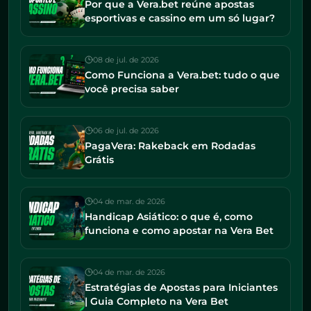
Por que a Vera.bet reúne apostas
esportivas e cassino em um só lugar?
08 de jul. de 2026
Como Funciona a Vera.bet: tudo o que
você precisa saber
06 de jul. de 2026
PagaVera: Rakeback em Rodadas
Grátis
04 de mar. de 2026
Handicap Asiático: o que é, como
funciona e como apostar na Vera Bet
04 de mar. de 2026
Estratégias de Apostas para Iniciantes
| Guia Completo na Vera Bet