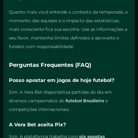
Quanto mais você entende o contexto da temporada, o
momento das equipes e o impacto das estatísticas,
mais consciente fica sua escolha. Use as informações a
seu favor, mantenha limites definidos e aproveite o
futebol com responsabilidade.
Perguntas Frequentes (FAQ)
Posso apostar em jogos de hoje futebol?
Sim. A Vera Bet disponibiliza partidas do dia em
diversos campeonatos do
futebol Brasileiro
e
competições internacionais.
A Vera Bet aceita Pix?
Sim. A plataforma trabalha com
pix apostas
,