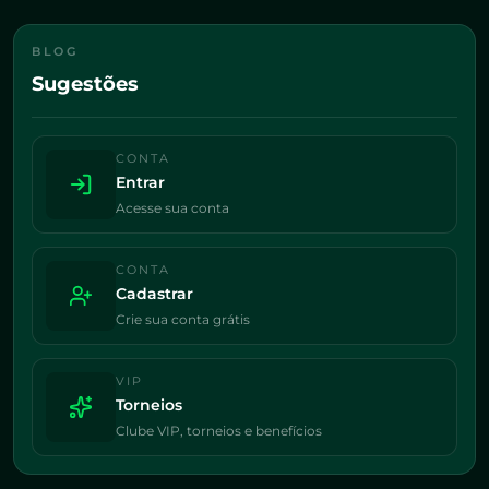
BLOG
Sugestões
CONTA
Entrar
Acesse sua conta
CONTA
Cadastrar
Crie sua conta grátis
VIP
Torneios
Clube VIP, torneios e benefícios