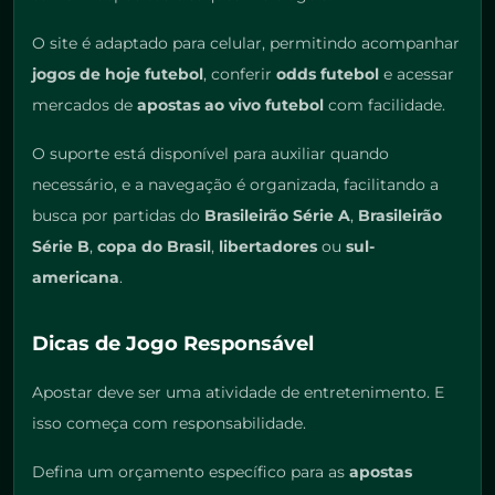
O site é adaptado para celular, permitindo acompanhar
jogos de hoje futebol
, conferir
odds futebol
e acessar
mercados de
apostas ao vivo futebol
com facilidade.
O suporte está disponível para auxiliar quando
necessário, e a navegação é organizada, facilitando a
busca por partidas do
Brasileirão Série A
,
Brasileirão
Série B
,
copa do Brasil
,
libertadores
ou
sul-
americana
.
Dicas de Jogo Responsável
Apostar deve ser uma atividade de entretenimento. E
isso começa com responsabilidade.
Defina um orçamento específico para as
apostas