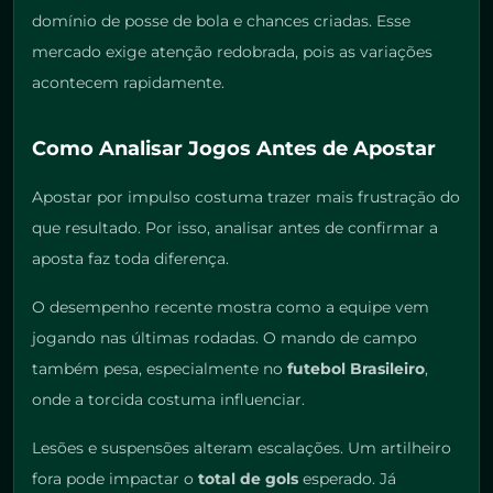
domínio de posse de bola e chances criadas. Esse
mercado exige atenção redobrada, pois as variações
acontecem rapidamente.
Como Analisar Jogos Antes de Apostar
Apostar por impulso costuma trazer mais frustração do
que resultado. Por isso, analisar antes de confirmar a
aposta faz toda diferença.
O desempenho recente mostra como a equipe vem
jogando nas últimas rodadas. O mando de campo
também pesa, especialmente no
futebol Brasileiro
,
onde a torcida costuma influenciar.
Lesões e suspensões alteram escalações. Um artilheiro
fora pode impactar o
total de gols
esperado. Já