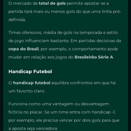
O mercado de
total de gols
permite apostar se a
partida terá mais ou menos gols do que uma linha pré-
definida.
Times ofensivos, média de gols na temporada e estilo
de jogo influenciam bastante. Em partidas decisivas da
copa do Brasil
, por exemplo, o comportamento pode
mudar em relação aos jogos do
Brasileirão Série A
.
Handicap Futebol
O
handicap futebol
equilibra confrontos em que há
um favorito claro.
Funciona como uma vantagem ou desvantagem
fictícia no placar. Se um time entra com handicap -1,
por exemplo, ele precisa vencer por dois gols para que
a aposta seja vencedora.