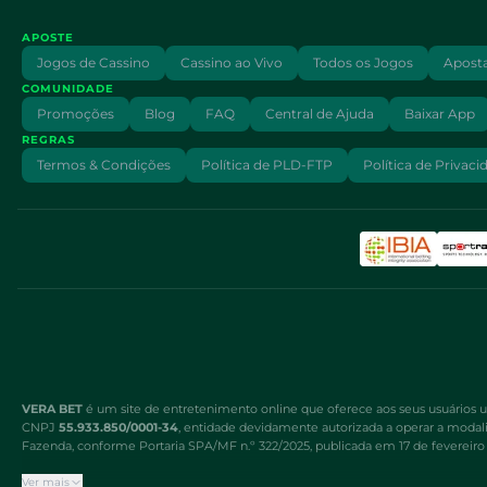
APOSTE
Jogos de Cassino
Cassino ao Vivo
Todos os Jogos
Aposta
COMUNIDADE
Promoções
Blog
FAQ
Central de Ajuda
Baixar App
REGRAS
Termos & Condições
Política de PLD-FTP
Política de Privaci
VERA BET
é um site de entretenimento online que oferece aos seus usuários um
CNPJ
55.933.850/0001-34
, entidade devidamente autorizada a operar a modalid
Fazenda, conforme Portaria SPA/MF n.º 322/2025, publicada em 17 de fevereiro d
Ver mais
Ao acessar, continuar a usar ou navegar neste site, você concorda que podemos