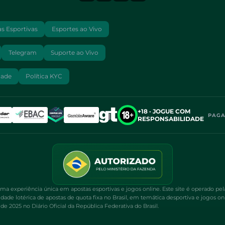
s Esportivas
Esportes ao Vivo
Telegram
Suporte ao Vivo
dade
Política KYC
+18 · JOGUE COM
PAG
RESPONSABILIDADE
a experiência única em apostas esportivas e jogos online. Este site é operado pe
ade lotérica de apostas de quota fixa no Brasil, em temática desportiva e jogos on
e 2025 no Diário Oficial da República Federativa do Brasil.
 usar determinados cookies do navegador para melhorar sua experiência ao usar nos