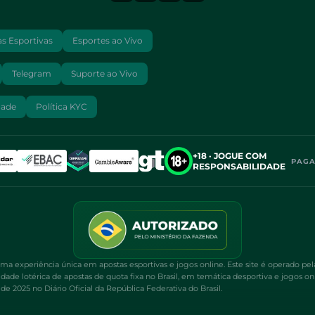
s Esportivas
Esportes ao Vivo
Telegram
Suporte ao Vivo
dade
Política KYC
+18 · JOGUE COM
PAG
RESPONSABILIDADE
a experiência única em apostas esportivas e jogos online. Este site é operado pe
ade lotérica de apostas de quota fixa no Brasil, em temática desportiva e jogos on
e 2025 no Diário Oficial da República Federativa do Brasil.
 usar determinados cookies do navegador para melhorar sua experiência ao usar nos