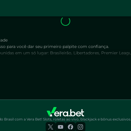
dade
sso para você dar seu primeiro palpite com confiança.
unidas em um só lugar: Brasileirão, Libertadores, Premier Lea
 com tudo que importa visível na tela.
ce, total de gols, escanteios), defina o valor que quer apostar e
mina.
azer palpites enquanto o jogo acontece. As odds (cotações) mud
er o ritmo.
 da aposta pelo valor que o sistema oferece naquele momento, s
 Brasil com a Vera Bet! Slots, roletas ao vivo, blackjack e bônus exclusiv
Pix, na chave registrada no seu CPF — pra sua segurança. Supor
amentas no painel para você definir limites de gasto e tempo. 