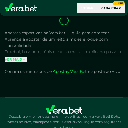
PIX
ENTRAR
CADASTRAR
Apostas esportivas na Vera.bet — guia para começar
Aprenda a apostar de um jeito simples e jogue com
tranquilidade
Futebol, basquete, tênis e muito mais — explicado passo a
passo para você dar seu primeiro palpite com confiança.
VER MAIS
Na
Vera.bet
você encontra todas as principais competições
reunidas em um só lugar: Brasileirão, Libertadores, Premier
Confira os mercados de
Apostas Vera Bet
e aposte ao vivo.
League, Champions, NBA e muitas outras. Se você nunca
apostou, não tem problema — a interface foi desenhada
para ser direta, com tudo que importa visível na tela.
Para começar, escolha a partida, marque seu palpite (quem
vence, total de gols, escanteios), defina o valor que quer
apostar e confirme. Pronto — seu bilhete está registrado. O
resultado aparece automaticamente na sua conta quando
Descubra o melhor cassino online do Brasil com a Vera Bet! Slots,
a partida termina.
roletas ao vivo, blackjack e bônus exclusivos. Jogue com segurança
Como funciona o palpite ao vivo?
e confiança.