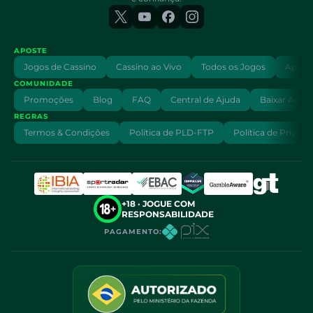
Você acompanha a partida pelo placar em tempo real e
pode fazer palpites enquanto o jogo acontece. As odds
(cotações) mudam conforme os lances — então o valor
APOSTE
potencial varia. Vale a pena experimentar com aposta
Jogos de Cassino
Cassino ao Vivo
Todos os Jogos
Aposta
pequena primeiro pra entender o ritmo.
COMUNIDADE
Posso encerrar uma aposta antes da partida acabar?
Promoções
Blog
FAQ
Central de Ajuda
Baixar App
Em algumas partidas, sim. É a função de
cash-out
: você sai
REGRAS
da aposta pelo valor que o sistema oferece naquele
Termos & Condições
Política de PLD-FTP
Política de Privaci
momento, sem precisar esperar o jogo terminar. Aparece
como um botão dentro da sua aposta quando está
disponível.
Pagamentos rápidos via Pix
Depósitos caem em segundos pelo Pix. Saques também
+18 · JOGUE COM
são via Pix, na chave registrada no seu CPF — pra sua
RESPONSABILIDADE
segurança. Suporte 24 horas por dia se precisar de ajuda.
PAGAMENTO
:
Apostar é entretenimento — vá com calma. A Vera.bet tem
ferramentas no painel para você definir limites de gasto e
tempo. +18.