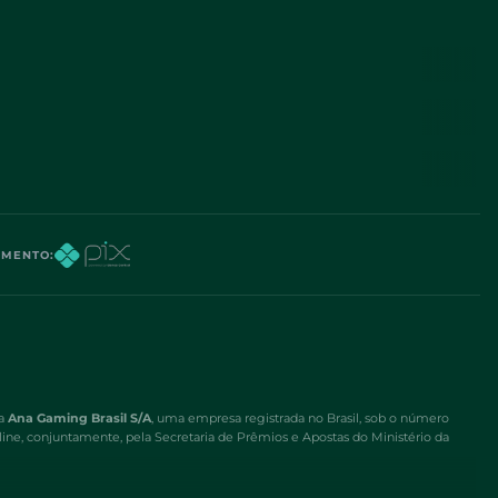
AMENTO
:
la
Ana Gaming Brasil S/A
, uma empresa registrada no Brasil, sob o número
line, conjuntamente, pela Secretaria de Prêmios e Apostas do Ministério da
so site. Utilizamos cookies apenas para melhorar a sua experiência e isso não