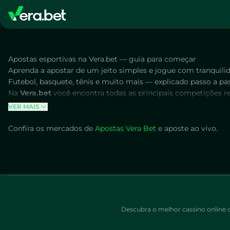
Apostas esportivas na Vera.bet — guia para começar
Aprenda a apostar de um jeito simples e jogue com tranquili
Futebol, basquete, tênis e muito mais — explicado passo a pa
Na
Vera.bet
você encontra todas as principais competições re
não tem problema — a interface foi desenhada para ser direta,
VER MAIS
Para começar, escolha a partida, marque seu palpite (quem ven
aparece automaticamente na sua conta quando a partida ter
Confira os mercados de
Apostas Vera Bet
e aposte ao vivo.
Como funciona o palpite ao vivo?
Você acompanha a partida pelo placar em tempo real e pode f
a pena experimentar com aposta pequena primeiro pra entend
Posso encerrar uma aposta antes da partida acabar?
Em algumas partidas, sim. É a função de
cash-out
: você sai
dentro da sua aposta quando está disponível.
Pagamentos rápidos via Pix
Descubra o melhor cassino online do
Depósitos caem em segundos pelo Pix. Saques também são via 
Apostar é entretenimento — vá com calma. A Vera.bet tem ferr