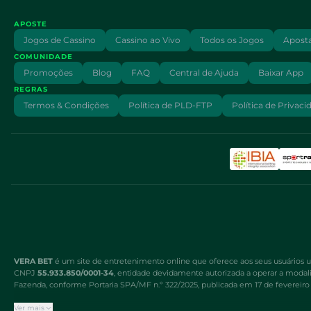
APOSTE
Jogos de Cassino
Cassino ao Vivo
Todos os Jogos
Aposta
COMUNIDADE
Promoções
Blog
FAQ
Central de Ajuda
Baixar App
REGRAS
Termos & Condições
Política de PLD-FTP
Política de Privaci
VERA BET
é um site de entretenimento online que oferece aos seus usuários um
CNPJ
55.933.850/0001-34
, entidade devidamente autorizada a operar a modalid
Fazenda, conforme Portaria SPA/MF n.º 322/2025, publicada em 17 de fevereiro d
Ver mais
Ao acessar, continuar a usar ou navegar neste site, você concorda que podemos