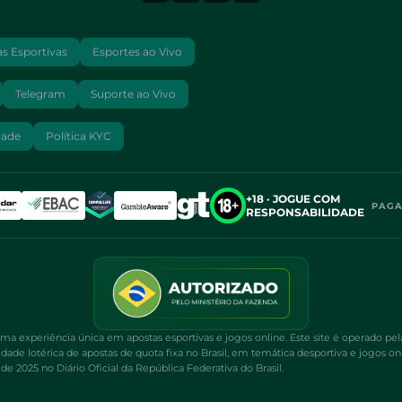
s Esportivas
Esportes ao Vivo
Telegram
Suporte ao Vivo
dade
Política KYC
+18 · JOGUE COM
PAG
RESPONSABILIDADE
a experiência única em apostas esportivas e jogos online. Este site é operado pe
ade lotérica de apostas de quota fixa no Brasil, em temática desportiva e jogos on
e 2025 no Diário Oficial da República Federativa do Brasil.
 usar determinados cookies do navegador para melhorar sua experiência ao usar nos