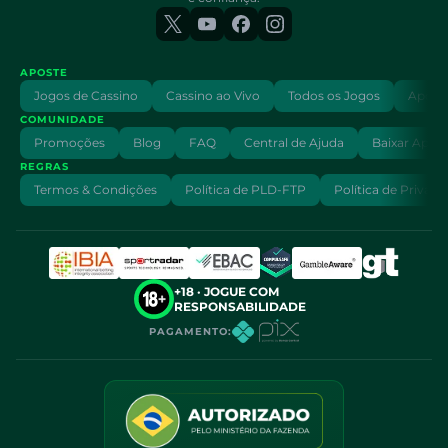
Você acompanha a partida pelo placar em tempo real e
pode fazer palpites enquanto o jogo acontece. As odds
(cotações) mudam conforme os lances — então o valor
APOSTE
potencial varia. Vale a pena experimentar com aposta
Jogos de Cassino
Cassino ao Vivo
Todos os Jogos
Aposta
pequena primeiro pra entender o ritmo.
COMUNIDADE
Posso encerrar uma aposta antes da partida acabar?
Promoções
Blog
FAQ
Central de Ajuda
Baixar App
Em algumas partidas, sim. É a função de
cash-out
: você sai
REGRAS
da aposta pelo valor que o sistema oferece naquele
Termos & Condições
Política de PLD-FTP
Política de Privaci
momento, sem precisar esperar o jogo terminar. Aparece
como um botão dentro da sua aposta quando está
disponível.
Pagamentos rápidos via Pix
Depósitos caem em segundos pelo Pix. Saques também
+18 · JOGUE COM
são via Pix, na chave registrada no seu CPF — pra sua
RESPONSABILIDADE
segurança. Suporte 24 horas por dia se precisar de ajuda.
PAGAMENTO
:
Apostar é entretenimento — vá com calma. A Vera.bet tem
ferramentas no painel para você definir limites de gasto e
tempo. +18.