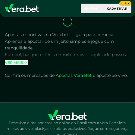
PIX
ENTRAR
CADASTRAR
Apostas esportivas na Vera.bet — guia para começar
Aprenda a apostar de um jeito simples e jogue com
tranquilidade
Futebol, basquete, tênis e muito mais — explicado passo a
passo para você dar seu primeiro palpite com confiança.
VER MAIS
Na
Vera.bet
você encontra todas as principais competições
reunidas em um só lugar: Brasileirão, Libertadores, Premier
Confira os mercados de
Apostas Vera Bet
e aposte ao vivo.
League, Champions, NBA e muitas outras. Se você nunca
apostou, não tem problema — a interface foi desenhada
para ser direta, com tudo que importa visível na tela.
Para começar, escolha a partida, marque seu palpite (quem
vence, total de gols, escanteios), defina o valor que quer
apostar e confirme. Pronto — seu bilhete está registrado. O
resultado aparece automaticamente na sua conta quando
Descubra o melhor cassino online do Brasil com a Vera Bet! Slots,
a partida termina.
roletas ao vivo, blackjack e bônus exclusivos. Jogue com segurança
Como funciona o palpite ao vivo?
e confiança.