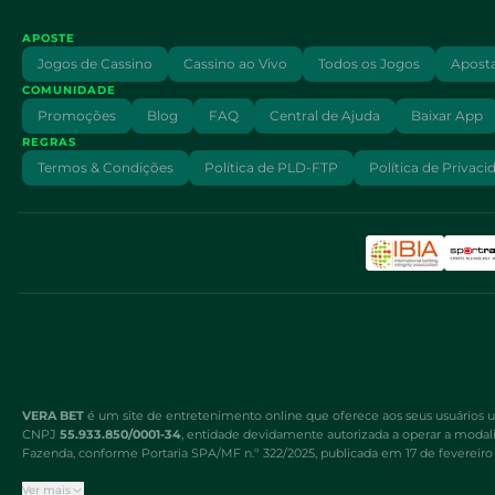
APOSTE
Jogos de Cassino
Cassino ao Vivo
Todos os Jogos
Aposta
COMUNIDADE
Promoções
Blog
FAQ
Central de Ajuda
Baixar App
REGRAS
Termos & Condições
Política de PLD-FTP
Política de Privaci
VERA BET
é um site de entretenimento online que oferece aos seus usuários um
CNPJ
55.933.850/0001-34
, entidade devidamente autorizada a operar a modalid
Fazenda, conforme Portaria SPA/MF n.º 322/2025, publicada em 17 de fevereiro d
Ver mais
Ao acessar, continuar a usar ou navegar neste site, você concorda que podemos