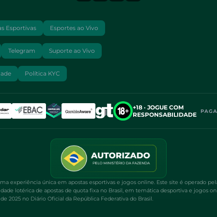
s Esportivas
Esportes ao Vivo
Telegram
Suporte ao Vivo
dade
Política KYC
+18 · JOGUE COM
PAG
RESPONSABILIDADE
a experiência única em apostas esportivas e jogos online. Este site é operado pe
ade lotérica de apostas de quota fixa no Brasil, em temática desportiva e jogos on
e 2025 no Diário Oficial da República Federativa do Brasil.
 usar determinados cookies do navegador para melhorar sua experiência ao usar nos