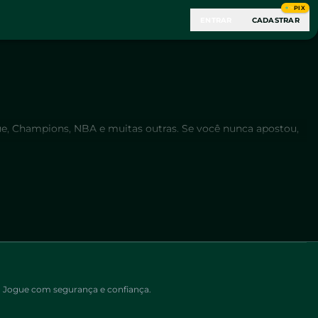
PIX
ENTRAR
CADASTRAR
gue, Champions, NBA e muitas outras. Se você nunca apostou,
 confirme. Pronto — seu bilhete está registrado. O resultado
am conforme os lances — então o valor potencial varia. Vale
em precisar esperar o jogo terminar. Aparece como um botão
os. Jogue com segurança e confiança.
te 24 horas por dia se precisar de ajuda.
+18.