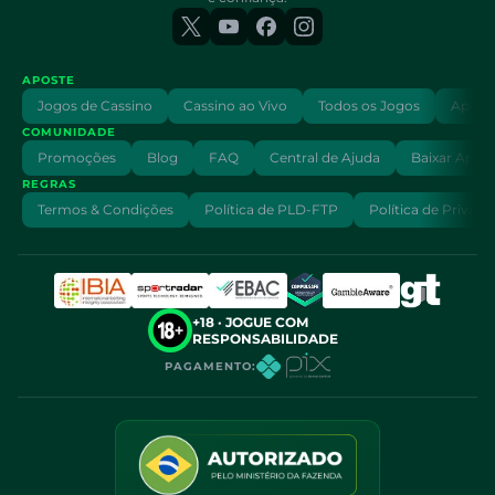
Você acompanha a partida pelo placar em tempo real e
pode fazer palpites enquanto o jogo acontece. As odds
(cotações) mudam conforme os lances — então o valor
APOSTE
potencial varia. Vale a pena experimentar com aposta
Jogos de Cassino
Cassino ao Vivo
Todos os Jogos
Aposta
pequena primeiro pra entender o ritmo.
COMUNIDADE
Posso encerrar uma aposta antes da partida acabar?
Promoções
Blog
FAQ
Central de Ajuda
Baixar App
Em algumas partidas, sim. É a função de
cash-out
: você sai
REGRAS
da aposta pelo valor que o sistema oferece naquele
Termos & Condições
Política de PLD-FTP
Política de Privaci
momento, sem precisar esperar o jogo terminar. Aparece
como um botão dentro da sua aposta quando está
disponível.
Pagamentos rápidos via Pix
Depósitos caem em segundos pelo Pix. Saques também
+18 · JOGUE COM
são via Pix, na chave registrada no seu CPF — pra sua
RESPONSABILIDADE
segurança. Suporte 24 horas por dia se precisar de ajuda.
PAGAMENTO
:
Apostar é entretenimento — vá com calma. A Vera.bet tem
ferramentas no painel para você definir limites de gasto e
tempo. +18.