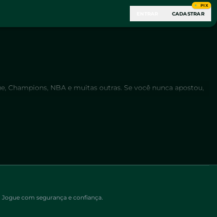
PIX
ENTRAR
CADASTRAR
gue, Champions, NBA e muitas outras. Se você nunca apostou,
 confirme. Pronto — seu bilhete está registrado. O resultado
am conforme os lances — então o valor potencial varia. Vale
em precisar esperar o jogo terminar. Aparece como um botão
os. Jogue com segurança e confiança.
te 24 horas por dia se precisar de ajuda.
+18.