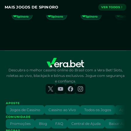
Por que jogar Starfruit na Vera Bet
MAIS JOGOS DE SPINORO
VER TODOS
Na
Vera Bet
, você joga com total segurança, suporte
Provedor
Provedor
Provedor
Provedor
rápido e depósitos via Pix. A plataforma é licenciada,
Spinoro
Spinoro
Spinoro
Spinor
JOGAR
JOGAR
JOGAR
JOGAR
reúne dezenas de outros títulos da Spinoro e promove
o jogo responsável. Aposte com consciência!
Descubra o melhor cassino online do Brasil com a Vera Bet! Slots,
roletas ao vivo, blackjack e bônus exclusivos. Jogue com segurança
e confiança.
APOSTE
Jogos de Cassino
Cassino ao Vivo
Todos os Jogos
Aposta
COMUNIDADE
Promoções
Blog
FAQ
Central de Ajuda
Baixar App
REGRAS