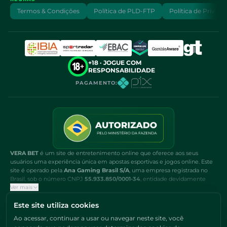
Termos & Condições
Política de PLD-FTP
Política de Privaci
+18 · JOGUE COM
RESPONSABILIDADE
PAGAMENTO
:
VERA BET
é um site de entretenimento online que oferece aos seus
usuários uma experiência única em apostas esportivas e jogos online. Este
site é operado pela
Ana Gaming Brasil S/A
, uma empresa registrada no
Brasil, sob o número CNPJ
55.933.850/0001-34
, entidade devidamente
Ver mais
autorizada a operar a modalidade lotérica de apostas de quota fixa no Brasil,
em temática desportiva e jogos online, conjuntamente, pela Secretaria de
Este site utiliza cookies
Prêmios e Apostas do Ministério da Fazenda, conforme Portaria SPA/MF
n.º 322/2025, publicada em 17 de fevereiro de 2025 no Diário Oficial da
CENTRAL DE JOGO RESPONSÁVEL
DENÚNCIAS
PRIVACIDADE
OUVIDORIA
Ao acessar, continuar a usar ou navegar neste site, você
República Federativa do Brasil.