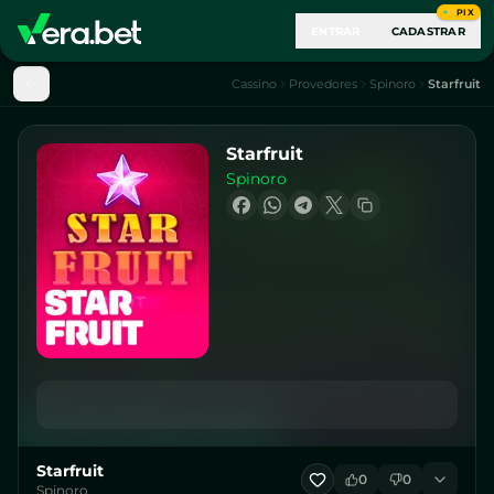
PIX
ENTRAR
CADASTRAR
Cassino
Provedores
Spinoro
Starfruit
Starfruit
Spinoro
Starfruit
0
0
Spinoro