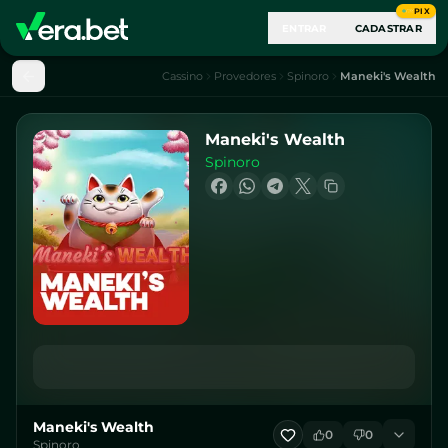
PIX
ENTRAR
CADASTRAR
Cassino
Provedores
Spinoro
Maneki's Wealth
Maneki's Wealth
Spinoro
Maneki's Wealth
0
0
Spinoro