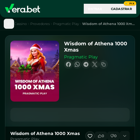
PIX
ENTRAR
CADASTRAR
Cassino
Provedores
Pragmatic Play
Wisdom of Athena 1000 Xmas
Wisdom of Athena 1000
Xmas
Pragmatic Play
Wisdom of Athena 1000 Xmas
0
0
Pragmatic Play