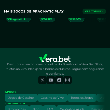
Por que jogar Wildies na Vera Bet
Na
Vera Bet
, você joga com total segurança, suporte
MAIS JOGOS DE PRAGMATIC PLAY
VER TODOS
rápido e depósitos via Pix. A plataforma é licenciada,
Provedor
RTP
RTP
RTP
reúne dezenas de outros títulos da Pragmatic Play e
Pragmatic Play
96.51%
96.96%
96.50
JOGAR
JOGAR
JOGAR
JOGAR
promove o jogo responsável. Aposte com consciência!
RTP
Margem da casa
96.01%
3.99%
Descubra o melhor cassino online do Brasil com a Vera Bet! Slots,
roletas ao vivo, blackjack e bônus exclusivos. Jogue com segurança
e confiança.
APOSTE
Jogos de Cassino
Cassino ao Vivo
Todos os Jogos
Aposta
COMUNIDADE
Promoções
Blog
FAQ
Central de Ajuda
Baixar App