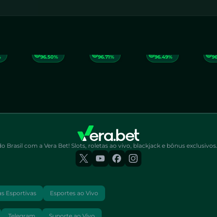
3.98%
RTP
RTP
RTP
RT
%
96.50%
96.71%
96.49%
9
JOGAR
JOGAR
JOGAR
JOG
 Brasil com a Vera Bet! Slots, roletas ao vivo, blackjack e bônus exclusiv
s Esportivas
Esportes ao Vivo
Telegram
Suporte ao Vivo