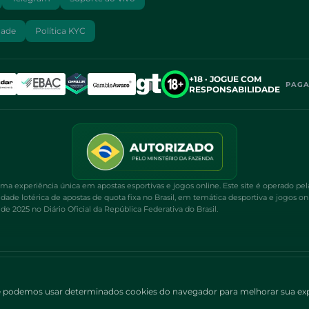
dade
Política KYC
+18 · JOGUE COM
PAG
RESPONSABILIDADE
a experiência única em apostas esportivas e jogos online. Este site é operado pe
ade lotérica de apostas de quota fixa no Brasil, em temática desportiva e jogos on
e 2025 no Diário Oficial da República Federativa do Brasil.
 usar determinados cookies do navegador para melhorar sua experiência ao usar nos
efício de Prestação Continuada (BPC).
CENTRAL DE JOGO RESPONSÁVEL
DENÚNCIAS
PRIVACIDADE
OUVIDORIA
ue podemos usar determinados cookies do navegador para melhorar sua expe
© 2026 Vera Bet. Todos os direitos reservados.