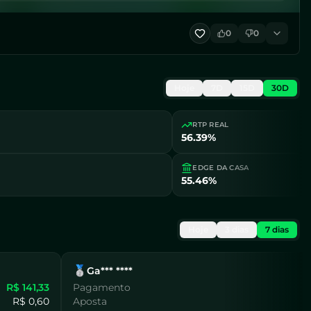
0
0
lay
. Com uma taxa de retorno ao jogador (RTP) média de
Hoje
7D
15D
30D
RTP REAL
 indicado tanto para iniciantes quanto para jogadores
56.39%
EDGE DA CASA
55.46%
 certificada, garantindo resultados aleatórios e
Hoje
3 dias
7 dias
de outros títulos da Pragmatic Play e promove o jogo
🥈
Ga*** ****
R$ 141,33
Pagamento
R$ 0,60
Aposta