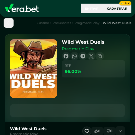
PIX
ENTRAR
CADASTRAR
Cassino
Provedores
Pragmatic Play
Wild West Duels
Wild West Duels
Pragmatic Play
RTP
96.00%
Wild West Duels
0
0
Pragmatic Play