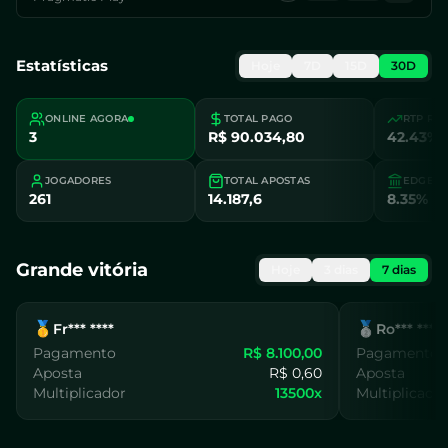
Wild West Duels
é um jogo de cassino online
Estatísticas
disponível na
Vera Bet
, desenvolvido pelo provedor
Hoje
7D
15D
30D
Pragmatic Play
. Com uma taxa de retorno ao jogador
(RTP) média de até
96.00%
, você pode jogar agora
ONLINE AGORA
TOTAL PAGO
RTP RE
mesmo e se divertir. Jogue com responsabilidade!
3
R$ 90.034,80
42.43%
Como jogar Wild West Duels na Vera Bet
JOGADORES
TOTAL APOSTAS
EDGE D
261
Para começar a jogar
Wild West Duels
14.187,6
, basta ajustar
8.35%
o valor da aposta e iniciar a rodada. O jogo é intuitivo
e indicado tanto para iniciantes quanto para jogadores
experientes da Pragmatic Play.
Grande vitória
Hoje
3 dias
7 dias
Sobre o Wild West Duels
🥇
🥈
Fr*** ****
Ro*** ****
O
Wild West Duels
é desenvolvido pela
Pragmatic
Play
Pagamento
e opera com tecnologia RNG (Random Number
R$ 8.100,00
Pagamento
Aposta
R$ 0,60
Aposta
Generator) certificada, garantindo resultados
Multiplicador
13500
x
Multiplicado
aleatórios e independentes em cada rodada. Com RTP
médio de
96.00%
, oferece uma boa relação entre risco
e retorno.