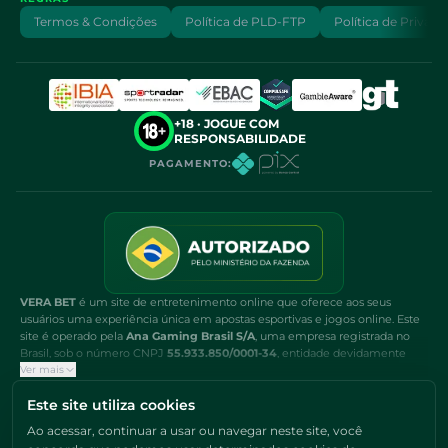
Termos & Condições
Política de PLD-FTP
Política de Privaci
+18 · JOGUE COM
RESPONSABILIDADE
PAGAMENTO
:
VERA BET
é um site de entretenimento online que oferece aos seus
usuários uma experiência única em apostas esportivas e jogos online. Este
site é operado pela
Ana Gaming Brasil S/A
, uma empresa registrada no
Brasil, sob o número CNPJ
55.933.850/0001-34
, entidade devidamente
Ver mais
autorizada a operar a modalidade lotérica de apostas de quota fixa no Brasil,
em temática desportiva e jogos online, conjuntamente, pela Secretaria de
Este site utiliza cookies
Prêmios e Apostas do Ministério da Fazenda, conforme Portaria SPA/MF
n.º 322/2025, publicada em 17 de fevereiro de 2025 no Diário Oficial da
CENTRAL DE JOGO RESPONSÁVEL
DENÚNCIAS
PRIVACIDADE
OUVIDORIA
Ao acessar, continuar a usar ou navegar neste site, você
República Federativa do Brasil.