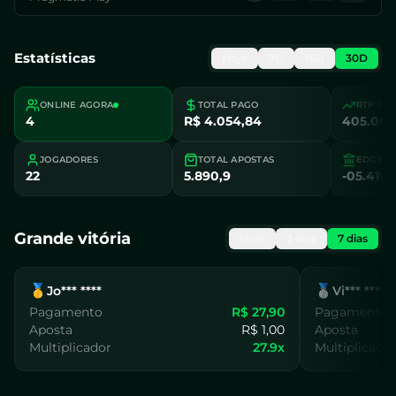
Wild Beach Party
é um jogo de cassino online
Estatísticas
disponível na
Vera Bet
, desenvolvido pelo provedor
Hoje
7D
15D
30D
Pragmatic Play
. Com uma taxa de retorno ao jogador
(RTP) média de até
96.53%
, você pode jogar agora
ONLINE AGORA
TOTAL PAGO
RTP RE
mesmo e se divertir. Jogue com responsabilidade!
4
R$ 4.054,84
405.06
Como jogar Wild Beach Party na Vera Bet
JOGADORES
TOTAL APOSTAS
EDGE D
22
Para começar a jogar
Wild Beach Party
5.890,9
, basta ajustar
-05.41%
o valor da aposta e iniciar a rodada. O jogo é intuitivo
e indicado tanto para iniciantes quanto para jogadores
experientes da Pragmatic Play.
Grande vitória
Hoje
3 dias
7 dias
Sobre o Wild Beach Party
🥇
🥈
Jo*** ****
Vi*** ****
O
Wild Beach Party
é desenvolvido pela
Pragmatic
Play
Pagamento
e opera com tecnologia RNG (Random Number
R$ 27,90
Pagamento
Aposta
R$ 1,00
Aposta
Generator) certificada, garantindo resultados
Multiplicador
27.9
x
Multiplicado
aleatórios e independentes em cada rodada. Com RTP
médio de
96.53%
, oferece uma boa relação entre risco
e retorno.