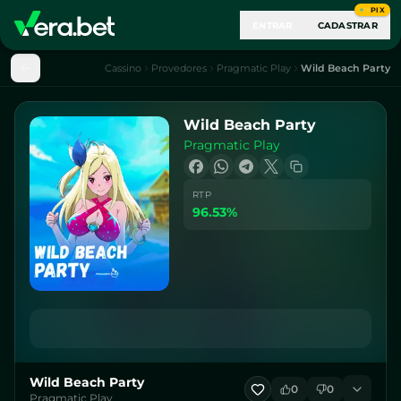
PIX
ENTRAR
CADASTRAR
Cassino
Provedores
Pragmatic Play
Wild Beach Party
Wild Beach Party
Pragmatic Play
RTP
96.53%
Wild Beach Party
0
0
Pragmatic Play