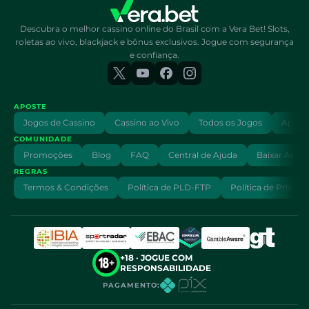
Por que jogar VIP Blackjack 4 - Ruby na Vera Bet
Descubra o melhor cassino online do Brasil com a Vera Bet! Slots,
Na
Vera Bet
, você joga com total segurança, suporte
roletas ao vivo, blackjack e bônus exclusivos. Jogue com segurança
rápido e depósitos via Pix. A plataforma é licenciada,
e confiança.
reúne dezenas de outros títulos da Pragmatic Play e
promove o jogo responsável. Aposte com consciência!
APOSTE
Jogos de Cassino
Cassino ao Vivo
Todos os Jogos
Aposta
COMUNIDADE
Promoções
Blog
FAQ
Central de Ajuda
Baixar App
REGRAS
Termos & Condições
Política de PLD-FTP
Política de Privaci
+18 · JOGUE COM
RESPONSABILIDADE
PAGAMENTO
: