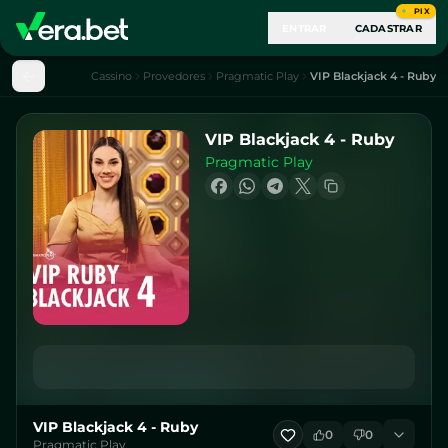
PIX
ENTRAR
CADASTRAR
Cassino
Provedores
Pragmatic Play
VIP Blackjack 4 - Ruby
VIP Blackjack 4 - Ruby
Pragmatic Play
VIP Blackjack 4 - Ruby
0
0
Pragmatic Play