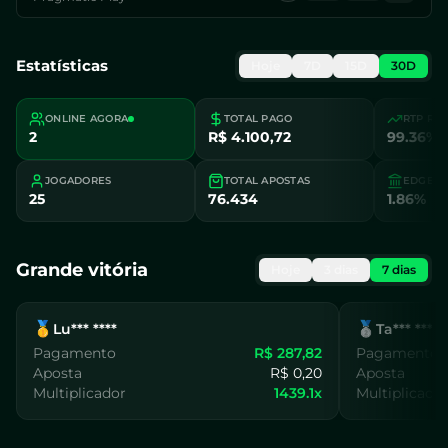
Triple Pot Plinko – Hercules
é um jogo de cassino
Estatísticas
online disponível na
Vera Bet
, desenvolvido pelo
Hoje
7D
15D
30D
provedor
Pragmatic Play
. Com uma taxa de retorno
ao jogador (RTP) média de até
96.55%
, você pode
ONLINE AGORA
TOTAL PAGO
RTP RE
jogar agora mesmo e se divertir. Jogue com
2
R$ 4.100,72
99.36%
responsabilidade!
JOGADORES
TOTAL APOSTAS
EDGE D
Como jogar Triple Pot Plinko – Hercules na Vera Bet
25
76.434
1.86%
Para começar a jogar
Triple Pot Plinko – Hercules
,
basta ajustar o valor da aposta e iniciar a rodada. O
jogo é intuitivo e indicado tanto para iniciantes
Grande vitória
Hoje
3 dias
7 dias
quanto para jogadores experientes da Pragmatic Play.
Sobre o Triple Pot Plinko – Hercules
🥇
🥈
Lu*** ****
Ta*** ****
O
Pagamento
Triple Pot Plinko – Hercules
é desenvolvido pela
R$ 287,82
Pagamento
Aposta
R$ 0,20
Aposta
Pragmatic Play
e opera com tecnologia RNG
Multiplicador
1439.1
x
Multiplicado
(Random Number Generator) certificada, garantindo
resultados aleatórios e independentes em cada
rodada. Com RTP médio de
96.55%
, oferece uma boa