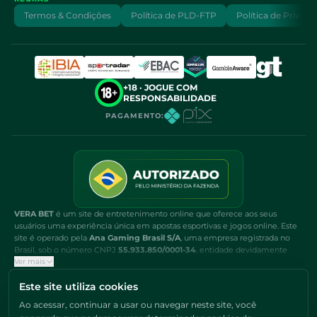
Termos & Condições
Política de PLD-FTP
Política de Privaci
+18 · JOGUE COM
RESPONSABILIDADE
PAGAMENTO
:
VERA BET
é um site de entretenimento online que oferece aos seus
usuários uma experiência única em apostas esportivas e jogos online. Este
site é operado pela
Ana Gaming Brasil S/A
, uma empresa registrada no
Brasil, sob o número CNPJ
55.933.850/0001-34
, entidade devidamente
Ver mais
autorizada a operar a modalidade lotérica de apostas de quota fixa no Brasil,
em temática desportiva e jogos online, conjuntamente, pela Secretaria de
Este site utiliza cookies
Prêmios e Apostas do Ministério da Fazenda, conforme Portaria SPA/MF
n.º 322/2025, publicada em 17 de fevereiro de 2025 no Diário Oficial da
CENTRAL DE JOGO RESPONSÁVEL
DENÚNCIAS
PRIVACIDADE
OUVIDORIA
Ao acessar, continuar a usar ou navegar neste site, você
República Federativa do Brasil.