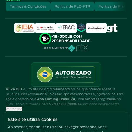
Termos & Condições
Política de PLD-FTP
Política de Privaci
+18 · JOGUE COM
RESPONSABILIDADE
PAGAMENTO
:
VERA BET
é um site de entretenimento online que oferece aos seus
usuários uma experiência única em apostas esportivas e jogos online. Este
site é operado pela
Ana Gaming Brasil S/A
, uma empresa registrada no
Brasil, sob o número CNPJ
55.933.850/0001-34
, entidade devidamente
Ver mais
autorizada a operar a modalidade lotérica de apostas de quota fixa no Brasil,
em temática desportiva e jogos online, conjuntamente, pela Secretaria de
Este site utiliza cookies
Prêmios e Apostas do Ministério da Fazenda, conforme Portaria SPA/MF
n.º 322/2025, publicada em 17 de fevereiro de 2025 no Diário Oficial da
CENTRAL DE JOGO RESPONSÁVEL
DENÚNCIAS
PRIVACIDADE
OUVIDORIA
Ao acessar, continuar a usar ou navegar neste site, você
República Federativa do Brasil.