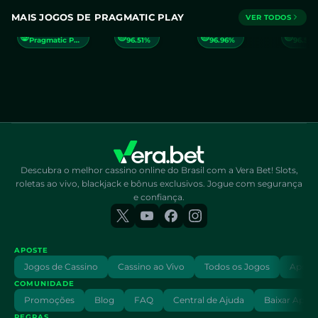
MAIS JOGOS DE PRAGMATIC PLAY
VER TODOS
Por que jogar Timber Stacks na Vera Bet
Provedor
RTP
RTP
RTP
Na
Vera Bet
Pragmatic Play
, você joga com total segurança, suporte
96.51%
96.96%
96.50
JOGAR
JOGAR
JOGAR
JOGAR
rápido e depósitos via Pix. A plataforma é licenciada,
reúne dezenas de outros títulos da Pragmatic Play e
promove o jogo responsável. Aposte com consciência!
RTP
Margem da casa
96.05%
3.95%
Descubra o melhor cassino online do Brasil com a Vera Bet! Slots,
roletas ao vivo, blackjack e bônus exclusivos. Jogue com segurança
e confiança.
APOSTE
Jogos de Cassino
Cassino ao Vivo
Todos os Jogos
Aposta
COMUNIDADE
Promoções
Blog
FAQ
Central de Ajuda
Baixar App
REGRAS